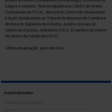
Ensino do Direito Comparado (Estrasburgo). Entre outros
cargos e funções, foi investigadora no Centro de Direito
Comparado da FDUC, diretora do Centro de Observação
e Ação Social anexo ao Tribunal de Menores de Coimbra e
diretora do Gabinete de Estudos Jurídico-Sociais do
Centro de Estudos Judiciários (CEJ). É membro do Centro
de Direito da Família da FDUC.
Última atualização: junho de 2014
O QUE PROCURA?