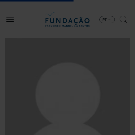
Passar para o conteúdo principal
PT