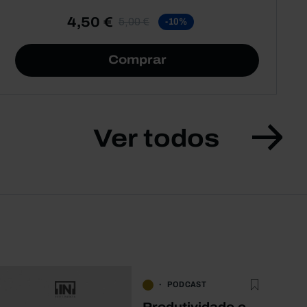
4,50 €
5,00 €
-10%
Comprar
Ver todos
PODCAST
Produtividade e