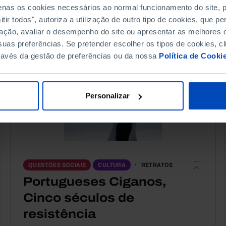
penas os cookies necessários ao normal funcionamento do site,
ir todos", autoriza a utilização de outro tipo de cookies, que 
ação, avaliar o desempenho do site ou apresentar as melhores o
uas preferências. Se pretender escolher os tipos de cookies, cl
ravés da gestão de preferências ou da nossa
Política de Cooki
Personalizar
RETRATOS
QUESTÕES SOCIAIS
CULTURA
Portugueses Ciganos,
Cinco séculos de
resistência