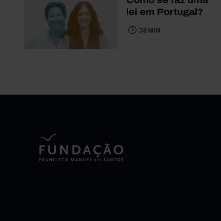
lei em Portugal?
38 MIN