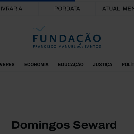
Passar para o conteúdo principal
LIVRARIA
PORDATA
ATUAL_ME
EVERES
ECONOMIA
EDUCAÇÃO
JUSTIÇA
POLÍ
Domingos Seward