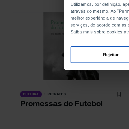
Utilizamos, por definição, a
através do mesmo. Ao "Permit
melhor experiência de naveg
serviços, de acordo com as s
Saiba mais sobre cookies at
Rejeitar
RETRATOS
CULTURA
Promessas do Futebol