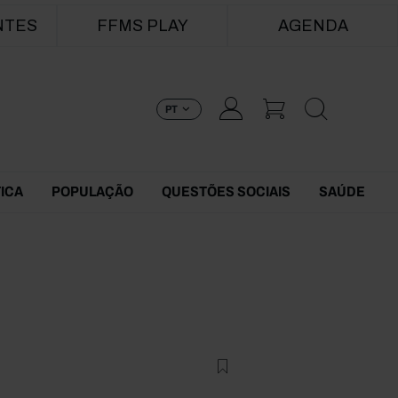
NTES
FFMS PLAY
AGENDA
PT
TICA
POPULAÇÃO
QUESTÕES SOCIAIS
SAÚDE