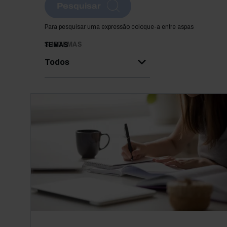
Pesquisar
Para pesquisar uma expressão coloque-a entre aspas
SUBTEMAS
TEMAS
Todos