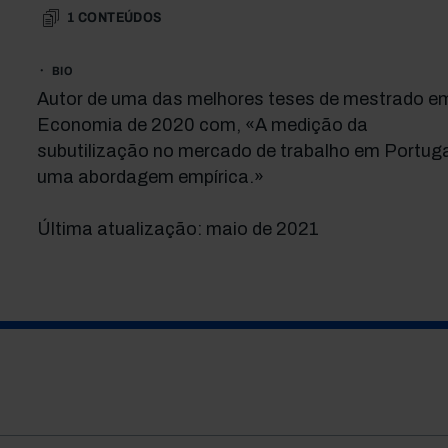
1
CONTEÚDOS
BIO
Autor de uma das melhores teses de mestrado e
Economia de 2020 com, «A medição da
subutilização no mercado de trabalho em Portuga
uma abordagem empírica.»
Última atualização: maio de 2021