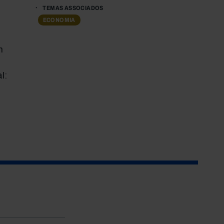
TEMAS ASSOCIADOS
ECONOMIA
m
l: