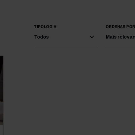
TIPOLOGIA
ORDENAR PO
Todos
Mais releva