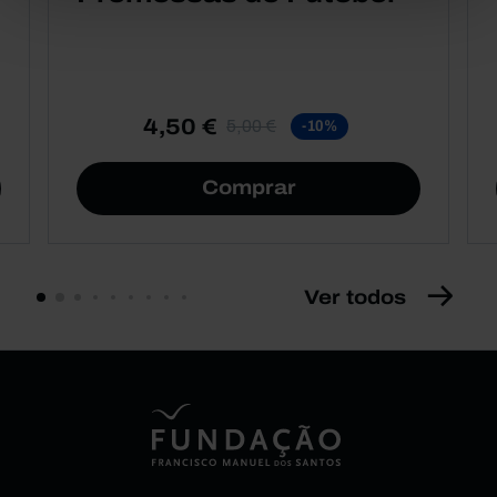
4,50 €
5,00 €
-10%
Comprar
Ver todos