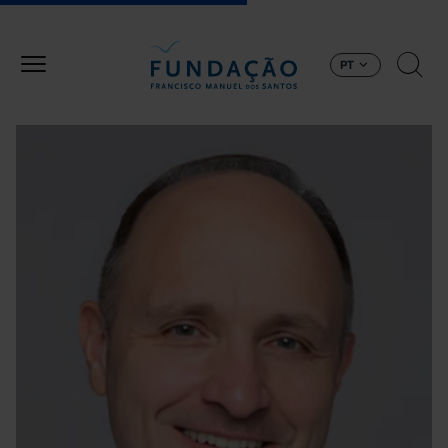
Passar para o conteúdo principal
PT