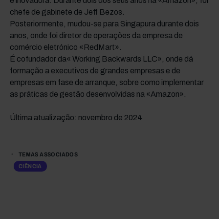
e inovadora. Durante dois dos seus anos na «Amazon», foi
chefe de gabinete de Jeff Bezos.
Posteriormente, mudou-se para Singapura durante dois
anos, onde foi diretor de operações da empresa de
comércio eletrónico «RedMart».
É cofundador da« Working Backwards LLC», onde dá
formação a executivos de grandes empresas e de
empresas em fase de arranque, sobre como implementar
as práticas de gestão desenvolvidas na «Amazon».
Última atualização: novembro de 2024
TEMAS ASSOCIADOS
CIÊNCIA