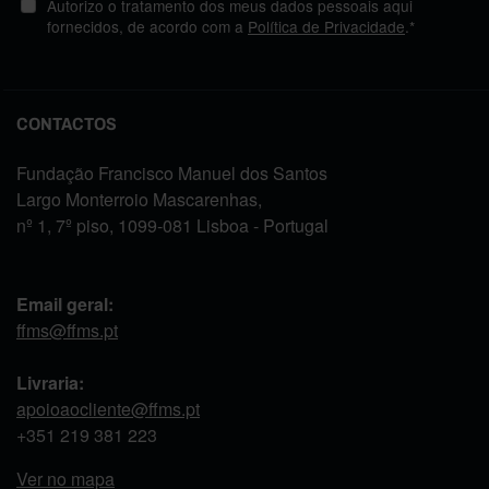
Autorizo o tratamento dos meus dados pessoais aqui
fornecidos, de acordo com a
Política de Privacidade
.*
CONTACTOS
Fundação Francisco Manuel dos Santos
Largo Monterroio Mascarenhas,
nº 1, 7º piso, 1099-081 Lisboa - Portugal
Email geral:
ffms@ffms.pt
Livraria:
apoioaocliente@ffms.pt
+351
219 381 223
Ver no mapa