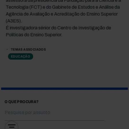
assessora da presidência da Fundação para a Ciência e a
Tecnologia (FCT) e do Gabinete de Estudos e Análise da
Agência de Avaliação e Acreditação do Ensino Superior
(A3ES).
É investigadora sénior do Centro de Investigação de
Políticas do Ensino Superior.
TEMAS ASSOCIADOS
EDUCAÇÃO
O QUE PROCURA?