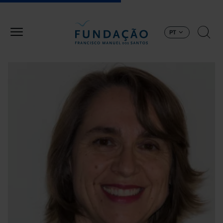
Passar para o conteúdo principal
PT