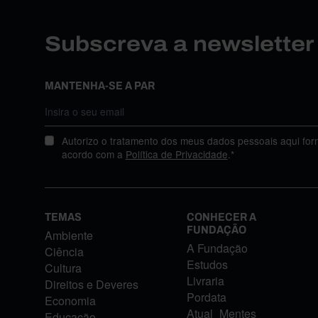
Subscreva a newslette
MANTENHA-SE A PAR
Autorizo o tratamento dos meus dados pessoais aqui for
acordo com a
Política de Privacidade
.*
TEMAS
CONHECER A
FUNDAÇÃO
Ambiente
A Fundação
Ciência
Estudos
Cultura
Livraria
Direitos e Deveres
Pordata
Economia
Atual_Mentes
Educação