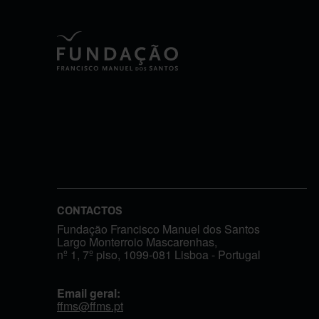
CONTACTOS
Fundação Francisco Manuel dos Santos
Largo Monterroio Mascarenhas,
nº 1, 7º piso, 1099-081 Lisboa - Portugal
Email geral:
ffms@ffms.pt