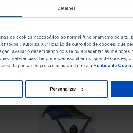
Detalhes
penas os cookies necessários ao normal funcionamento do site,
ir todos", autoriza a utilização de outro tipo de cookies, que 
ação, avaliar o desempenho do site ou apresentar as melhores o
uas preferências. Se pretender escolher os tipos de cookies, cl
ravés da gestão de preferências ou da nossa
Política de Cooki
Personalizar