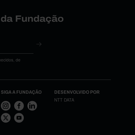
r da Fundação
necidos, de
SIGA A FUNDAÇÃO
DESENVOLVIDO POR
NTT DATA