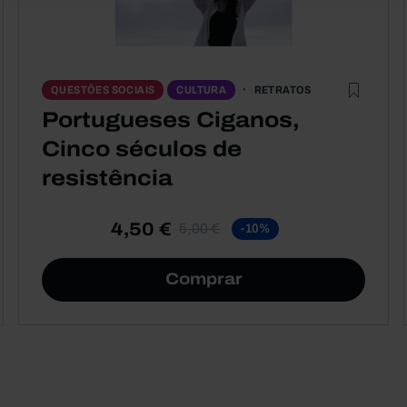
RETRATOS
QUESTÕES SOCIAIS
CULTURA
Portugueses Ciganos,
Cinco séculos de
resistência
4,50 €
5,00 €
-10%
Comprar