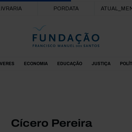
Passar para o conteúdo principal
LIVRARIA
PORDATA
ATUAL_ME
EVERES
ECONOMIA
EDUCAÇÃO
JUSTIÇA
POLÍ
Cícero Pereira