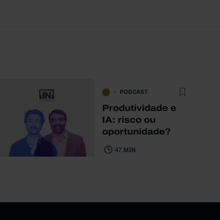
PODCAST
Produtividade e
IA: risco ou
oportunidade?
47 MIN