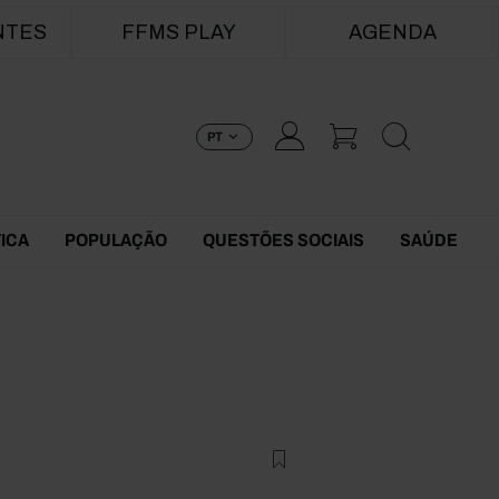
NTES
FFMS PLAY
AGENDA
PT
TICA
POPULAÇÃO
QUESTÕES SOCIAIS
SAÚDE