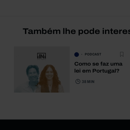
Também lhe pode intere
PODCAST
Como se faz uma
lei em Portugal?
38 MIN