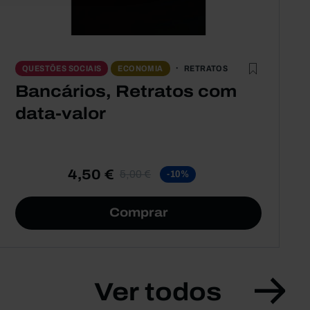
RETRATOS
QUESTÕES SOCIAIS
ECONOMIA
Bancários, Retratos com
data-valor
4,50 €
5,00 €
-10%
Comprar
Ver todos