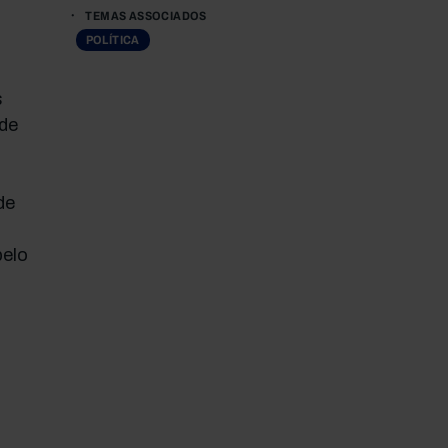
TEMAS ASSOCIADOS
POLÍTICA
s
 de
de
pelo