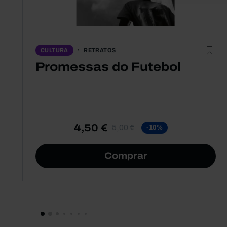
RETRATOS
CULTURA
Promessas do Futebol
4,50 €
5,00 €
-10%
Comprar