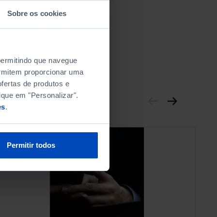
Sobre os cookies
 permitindo que navegue
permitem proporcionar uma
fertas de produtos e
ique em "Personalizar".
es
.
Permitir todos