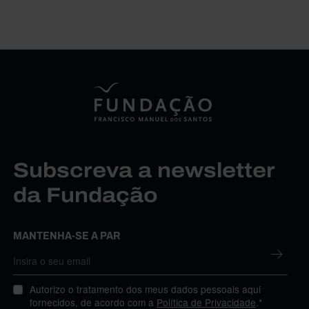
Subscreva a newsletter
da Fundação
MANTENHA-SE A PAR
Autorizo o tratamento dos meus dados pessoais aqui
fornecidos, de acordo com a
Política de Privacidade
.*