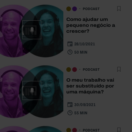
PODCAST
Como ajudar um
pequeno negócio a
crescer?
28/10/2021
50 MIN
PODCAST
O meu trabalho vai
ser substituído por
uma máquina?
30/09/2021
55 MIN
PODCAST