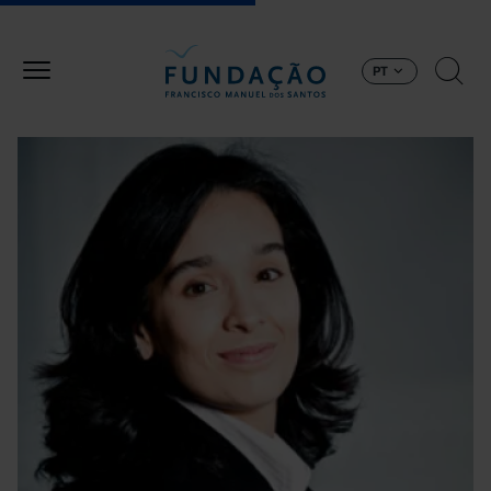
Passar para o conteúdo principal
PT