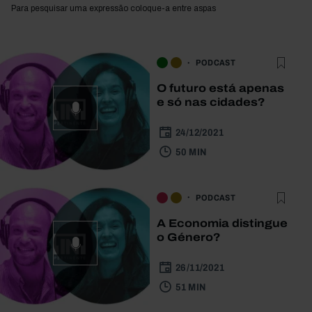
Para pesquisar uma expressão coloque-a entre aspas
PODCAST
O futuro está apenas
e só nas cidades?
24/12/2021
50 MIN
PODCAST
A Economia distingue
o Género?
26/11/2021
51 MIN