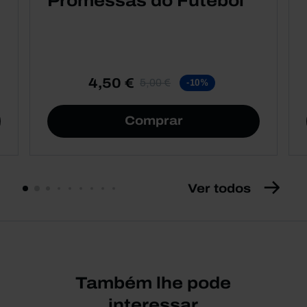
Promessas do Futebol
4,50 €
5,00 €
-10%
Comprar
Ver todos
Também lhe pode
interessar