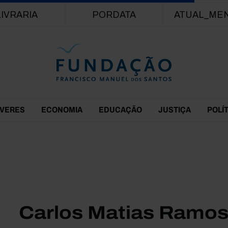
Passar para o conteúdo principal
LIVRARIA
PORDATA
ATUAL_ME
EVERES
ECONOMIA
EDUCAÇÃO
JUSTIÇA
POLÍ
Carlos Matias Ramo