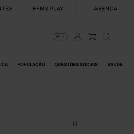
NTES
FFMS PLAY
AGENDA
PT
TICA
POPULAÇÃO
QUESTÕES SOCIAIS
SAÚDE
s