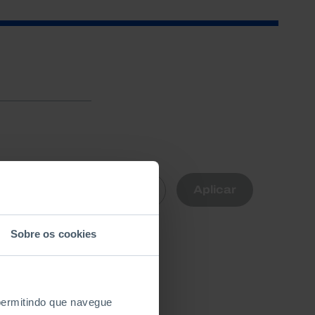
R
Aplicar
Limpar
nte
Sobre os cookies
 permitindo que navegue