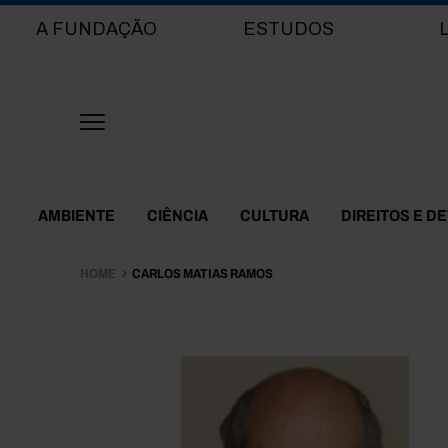
Main navigation
A FUNDAÇÃO
ESTUDOS
Themes Menu
AMBIENTE
CIÊNCIA
CULTURA
DIREITOS E D
HOME
CARLOS MATIAS RAMOS