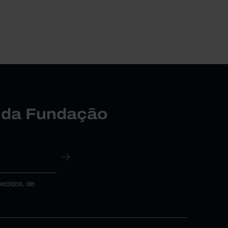
r da Fundação
necidos, de