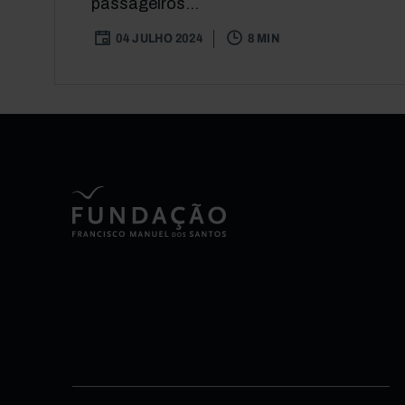
passageiros...
04 JULHO 2024
8 MIN