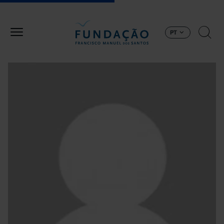
Passar para o conteúdo principal
PT