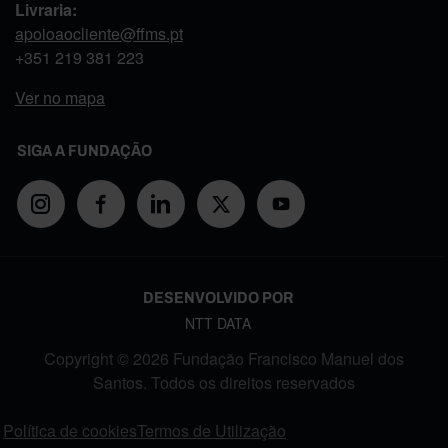
Livraria:
apoioaocliente@ffms.pt
+351
219 381 223
Ver no mapa
SIGA A FUNDAÇÃO
DESENVOLVIDO POR
NTT DATA
Copyright © 2026 Fundação Francisco Manuel dos
Santos. Todos os direitos reservados
FOOTER MENU
Política de cookies
Termos de Utilização