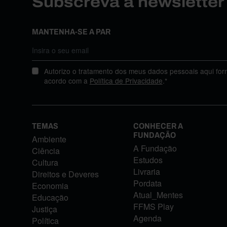
Subscreva a newslette
MANTENHA-SE A PAR
Autorizo o tratamento dos meus dados pessoais aqui for
acordo com a
Política de Privacidade
.*
TEMAS
CONHECER A
FUNDAÇÃO
Ambiente
A Fundação
Ciência
Estudos
Cultura
Livraria
Direitos e Deveres
Pordata
Economia
Atual_Mentes
Educação
FFMS Play
Justiça
Agenda
Política