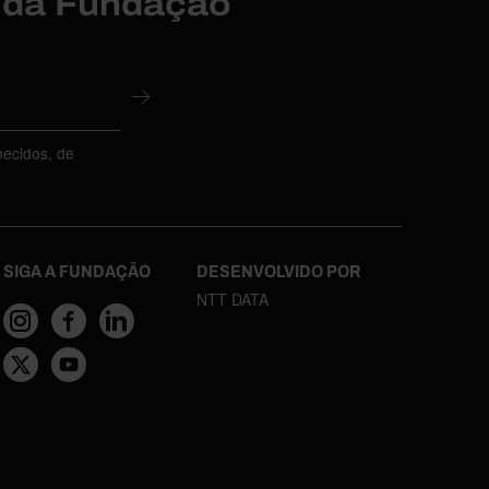
r da Fundação
necidos, de
SIGA A FUNDAÇÃO
DESENVOLVIDO POR
NTT DATA