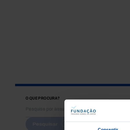
O QUE PROCURA?
Pesquisar
Consentir