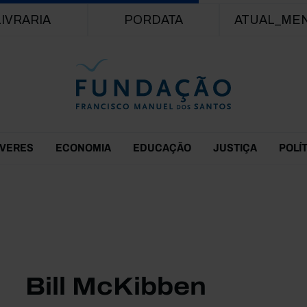
Passar para o conteúdo principal
LIVRARIA
PORDATA
ATUAL_ME
EVERES
ECONOMIA
EDUCAÇÃO
JUSTIÇA
POLÍ
Bill McKibben