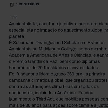
1
CONTEÚDOS
BIO
Ambientalista, escritor e jornalista norte-americ
especialista no impacto do aquecimento global n
planeta.
É Schumann Distinguished Scholar em Estudos
Ambientais no Middlebury College, como membro
Academia Americana de Artes e Ciências, e ganh
o Prémio Gandhi da Paz, bem como diplomas
honorários de 20 faculdades e universidades.
Foi fundador e lidera o grupo 350.org., a primeira
campanha climática global, que organizou prote
contra as alterações climáticas em todos os
continentes, incluindo a Antártida. Fundou
igualmente o Third Act, que mobiliza pessoas co
mais de 60 anos para ações sobre clima e a justiç