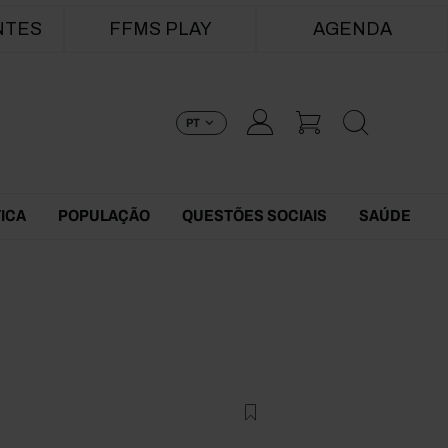
NTES
FFMS PLAY
AGENDA
PT
TICA
POPULAÇÃO
QUESTÕES SOCIAIS
SAÚDE