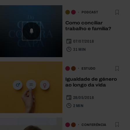
PODCAST
Como conciliar
trabalho e família?
07/07/2018
31 MIN
ESTUDO
Igualdade de género
ao longo da vida
28/05/2018
2 MIN
CONFERÊNCIA