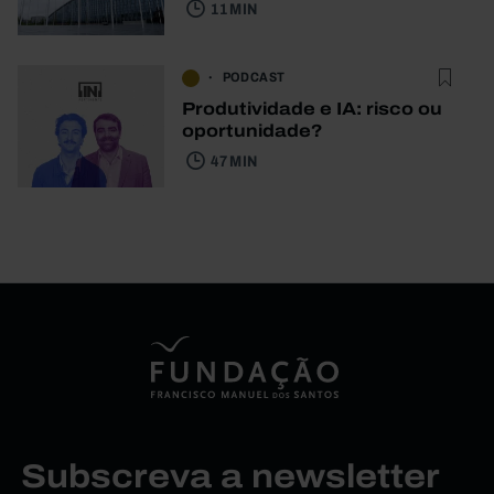
11 MIN
PODCAST
Produtividade e IA: risco ou
oportunidade?
47 MIN
Subscreva a newsletter