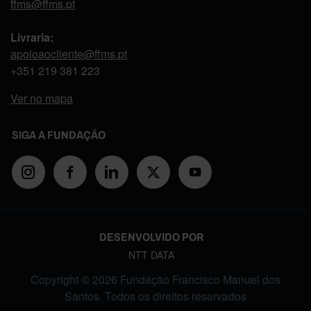
ffms@ffms.pt
Livraria:
apoioaocliente@ffms.pt
+351
219 381 223
Ver no mapa
SIGA A FUNDAÇÃO
DESENVOLVIDO POR
NTT DATA
Copyright © 2026 Fundação Francisco Manuel dos
Santos. Todos os direitos reservados
FOOTER MENU