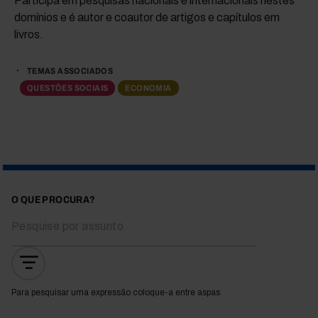
Participa em pesquisas nacionais e internacionais nestes
domínios e é autor e coautor de artigos e capítulos em
livros.
TEMAS ASSOCIADOS
QUESTÕES SOCIAIS
ECONOMIA
O QUE PROCURA?
Para pesquisar uma expressão coloque-a entre aspas