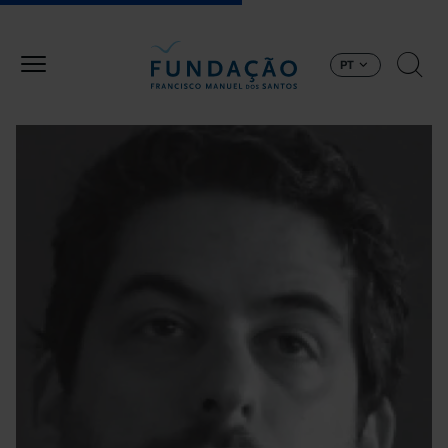
Passar para o conteúdo principal
PT