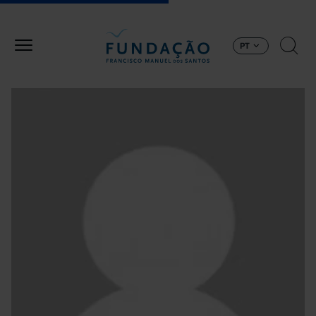
Passar para o conteúdo principal
PT