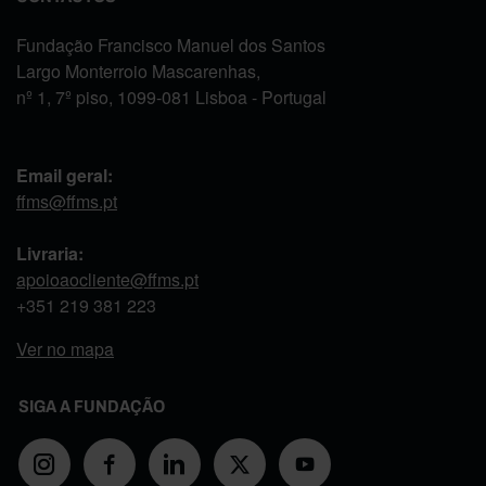
Fundação Francisco Manuel dos Santos
Largo Monterroio Mascarenhas,
nº 1, 7º piso, 1099-081 Lisboa - Portugal
Email geral:
ffms@ffms.pt
Livraria:
apoioaocliente@ffms.pt
+351
219 381 223
Ver no mapa
SIGA A FUNDAÇÃO