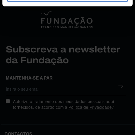
Subscreva a newsletter
da Fundação
MANTENHA-SE A PAR
Autorizo o tratamento dos meus dados pessoais aqui
fornecidos, de acordo com a
Política de Privacidade
.*
CONTACTOS