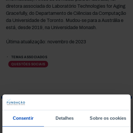
diretora associada do Laboratório Technologies for Aging
Gracefully, do Departamento de Ciências da Computação
da Universidade de Toronto. Mudou-se para a Austrália e
está, desde 2019, na Universidade Monash.
Última atualização: novembro de 2023
TEMAS ASSOCIADOS
QUESTÕES SOCIAIS
O QUE PROCURA?
Consentir
Detalhes
Sobre os cookies