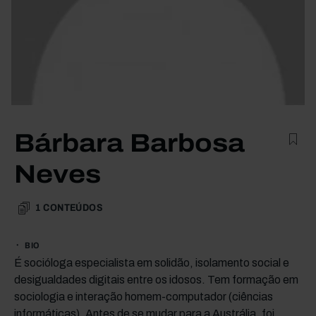
Bárbara Barbosa
Neves
1
CONTEÚDOS
BIO
É socióloga especialista em solidão, isolamento social e
desigualdades digitais entre os idosos. Tem formação em
sociologia e interação homem-computador (ciências
informáticas). Antes de se mudar para a Austrália, foi