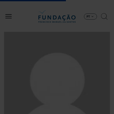
Passar para o conteúdo principal
PT