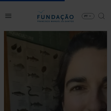
Passar para o conteúdo principal
PT