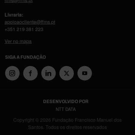
ffms@ffms.pt
Livraria:
apoioaocliente@ffms.pt
+351
219 381 223
Ver no mapa
SIGA A FUNDAÇÃO
DESENVOLVIDO POR
NTT DATA
Copyright © 2026 Fundação Francisco Manuel dos
Santos. Todos os direitos reservados
FOOTER MENU