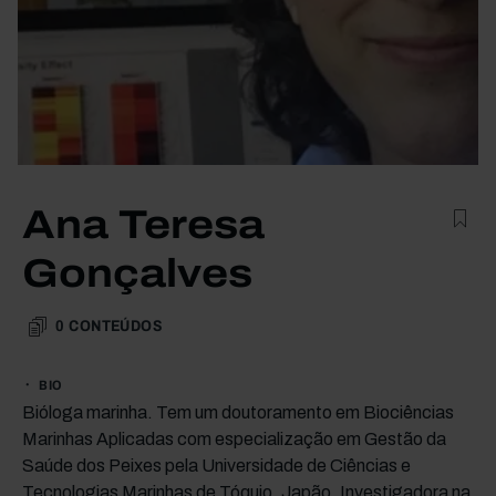
Ana Teresa
Gonçalves
0
CONTEÚDOS
BIO
Bióloga marinha. Tem um doutoramento em Biociências
Marinhas Aplicadas com especialização em Gestão da
Saúde dos Peixes pela Universidade de Ciências e
Tecnologias Marinhas de Tóquio, Japão. Investigadora na