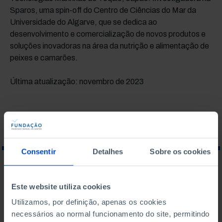
Sparos, uma spin-off do Centro de Ciências do Mar da
Universidade do Algarve, que se dedica ao
desenvolvimento e comercialização de novos produtos e
soluções inovadoras na área da nutrição e alimentação de
peixes e camarões.
Última atualização: novembro de 2023
Consentir
Detalhes
Sobre os cookies
O QUE PROCURA?
Este website utiliza cookies
Utilizamos, por definição, apenas os cookies
necessários ao normal funcionamento do site, permitindo