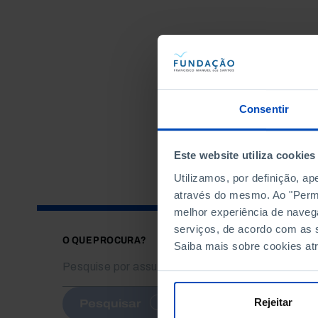
Consentir
Este website utiliza cookies
Utilizamos, por definição, a
através do mesmo. Ao "Permit
melhor experiência de naveg
serviços, de acordo com as s
O QUE PROCURA?
Saiba mais sobre cookies at
Rejeitar
Pesquisar