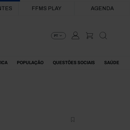
NTES
FFMS PLAY
AGENDA
PT
TICA
POPULAÇÃO
QUESTÕES SOCIAIS
SAÚDE