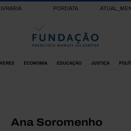
Passar para o conteúdo principal
LIVRARIA
PORDATA
ATUAL_ME
EVERES
ECONOMIA
EDUCAÇÃO
JUSTIÇA
POLÍ
Ana Soromenho