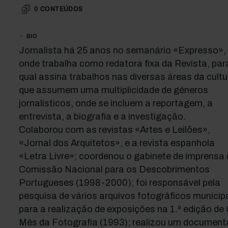
0
CONTEÚDOS
BIO
Jornalista há 25 anos no semanário «Expresso»,
onde trabalha como redatora fixa da Revista, par
qual assina trabalhos nas diversas áreas da cultu
que assumem uma multiplicidade de géneros
jornalísticos, onde se incluem a reportagem, a
entrevista, a biografia e a investigação.
Colaborou com as revistas «Artes e Leilões»,
«Jornal dos Arquitetos», e a revista espanhola
«Letra Livre»; coordenou o gabinete de imprensa
Comissão Nacional para os Descobrimentos
Portugueses (1998-2000); foi responsável pela
pesquisa de vários arquivos fotográficos municip
para a realização de exposições na 1.ª edição de
Mês da Fotografia (1993); realizou um document