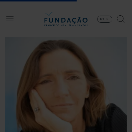
Passar para o conteúdo principal
PT