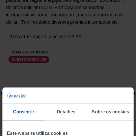
passou a integrar a equipa de infografia do «Expresso»,
de onde saiu em 2016. Participa em concursos
internacionais como concorrente, mas também membro
de júri. Tem recebido diversos prémios internacionais.
Última atualização: janeiro de 2024
TEMAS ASSOCIADOS
QUESTÕES SOCIAIS
O QUE PROCURA?
Consentir
Detalhes
Sobre os cookies
Este website utiliza cookies