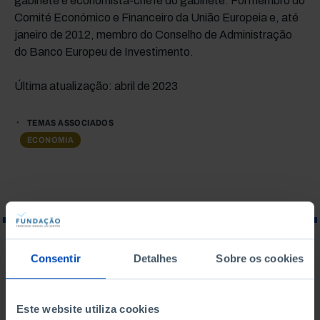
gabinete e economista-chefe do gabinete. Foi membro do
Comité Económico e Financeiro da União Europeia e, até
janeiro de 2012, membro do Conselho de Administração
do Banco Europeu de Investimento.
Última atualização: abril de 2023
TEMAS ASSOCIADOS
ECONOMIA
O QUE PROCURA?
Consentir
Detalhes
Sobre os cookies
Este website utiliza cookies