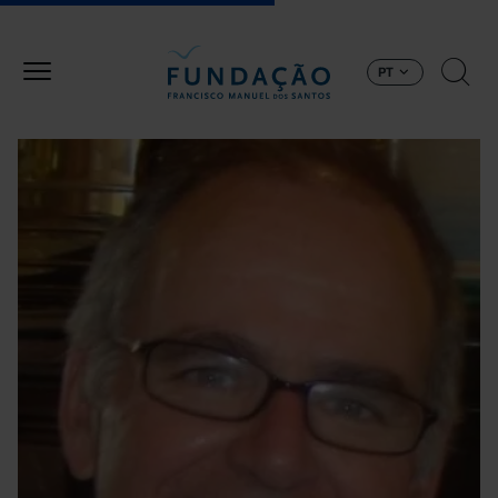
Passar para o conteúdo principal
PT