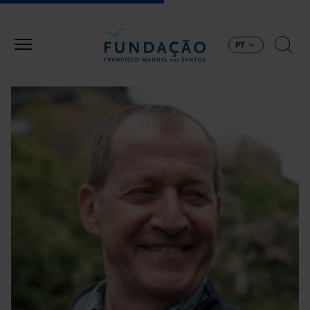
Passar para o conteúdo principal
PT