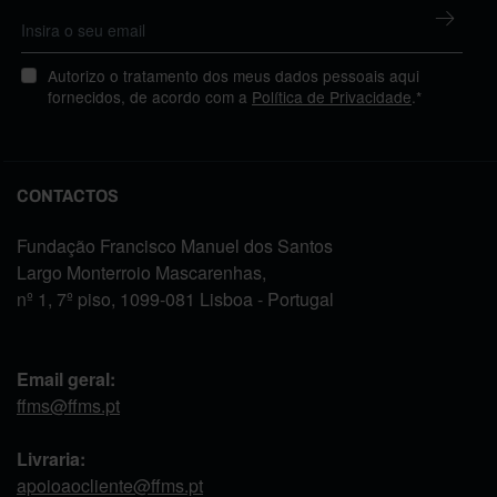
Autorizo o tratamento dos meus dados pessoais aqui
fornecidos, de acordo com a
Política de Privacidade
.*
CONTACTOS
Fundação Francisco Manuel dos Santos
Largo Monterroio Mascarenhas,
nº 1, 7º piso, 1099-081 Lisboa - Portugal
Email geral:
ffms@ffms.pt
Livraria:
apoioaocliente@ffms.pt