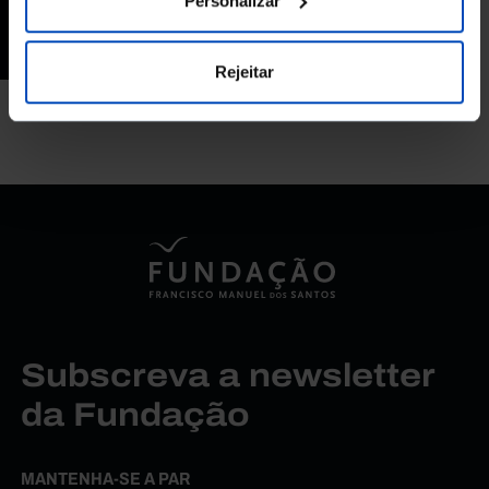
Personalizar
28/05/2022
30 MIN
Rejeitar
Subscreva a newsletter
da Fundação
MANTENHA-SE A PAR