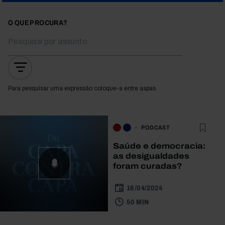
O QUE PROCURA?
Para pesquisar uma expressão coloque-a entre aspas
PODCAST
Saúde e democracia:
as desigualdades
foram curadas?
16/04/2024
50 MIN