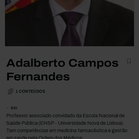
Adalberto Campos
Fernandes
1
CONTEÚDOS
BIO
Professor associado convidado da Escola Nacional de
Saúde Pública (ENSP - Universidade Nova de Lisboa).
Tem competências em medicina farmacêutica e gestão
em saúde pela Ordem dos Médicos.