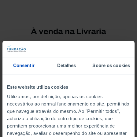
À venda na Livraria
Consentir
Detalhes
Sobre os cookies
Este website utiliza cookies
Utilizamos, por definição, apenas os cookies
necessários ao normal funcionamento do site, permitindo
que navegue através do mesmo. Ao "Permitir todos",
autoriza a utilização de outro tipo de cookies, que
RETRATOS
permitem proporcionar uma melhor experiência de
Promessas do Futebol
navegação, avaliar o desempenho do site ou apresentar