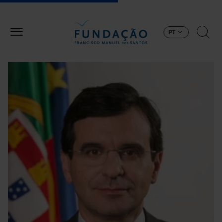
Passar para o conteúdo principal
PT