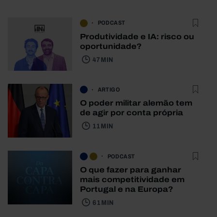
PODCAST
Produtividade e IA: risco ou
oportunidade?
47 MIN
ARTIGO
O poder militar alemão tem
de agir por conta própria
11 MIN
PODCAST
O que fazer para ganhar
mais competitividade em
Portugal e na Europa?
61 MIN