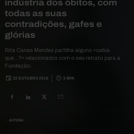
indústria dos óbitos, com
todas as suas
contradições, gafes e
glórias
Rita Canas Mendes partilha alguns «sabia
que...?» relacionados com o seu retrato para a
Fundação.
23 OUTUBRO 2018
3 MIN
AUTORA