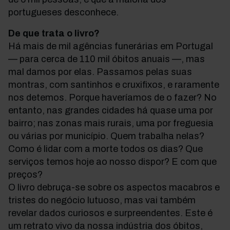
portugueses desconhece.
De que trata o livro?
Há mais de mil agências funerárias em Portugal
— para cerca de 110 mil óbitos anuais —, mas
mal damos por elas. Passamos pelas suas
montras, com santinhos e cruxifixos, e raramente
nos detemos. Porque haveríamos de o fazer? No
entanto, nas grandes cidades há quase uma por
bairro; nas zonas mais rurais, uma por freguesia
ou várias por município. Quem trabalha nelas?
Como é lidar com a morte todos os dias? Que
serviços temos hoje ao nosso dispor? E com que
preços?
O livro debruça-se sobre os aspectos macabros e
tristes do negócio lutuoso, mas vai também
revelar dados curiosos e surpreendentes. Este é
um retrato vivo da nossa indústria dos óbitos,