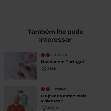
Também lhe pode
interessar
ESTUDO
Nascer em Portugal
3 MIN
PODCAST
Os jovens estão mais
violentos?
44 MIN