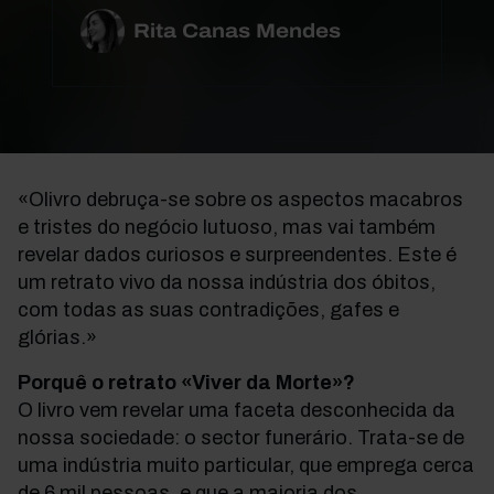
Rita Canas Mendes
«Olivro debruça-se sobre os aspectos macabros
e tristes do negócio lutuoso, mas vai também
revelar dados curiosos e surpreendentes. Este é
um retrato vivo da nossa indústria dos óbitos,
com todas as suas contradições, gafes e
glórias.»
Porquê o retrato «Viver da Morte»?
O livro vem revelar uma faceta desconhecida da
nossa sociedade: o sector funerário. Trata-se de
uma indústria muito particular, que emprega cerca
de 6 mil pessoas, e que a maioria dos