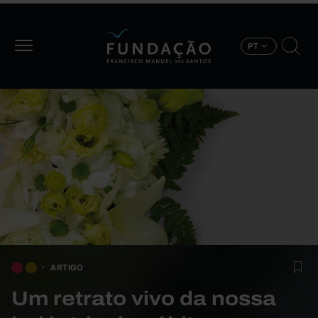
Passar para o conteúdo principal
PT
ARTIGO
Um retrato vivo da nossa