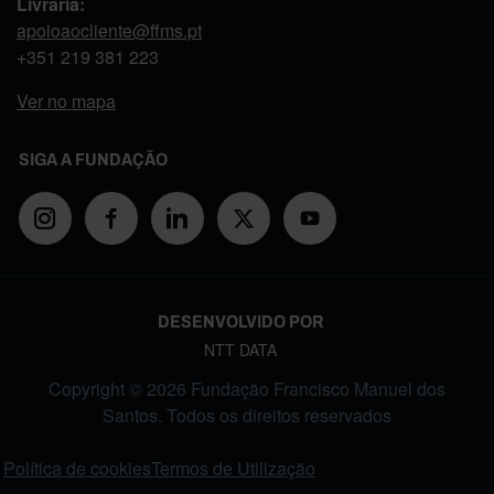
Livraria:
apoioaocliente@ffms.pt
+351
219 381 223
Ver no mapa
SIGA A FUNDAÇÃO
DESENVOLVIDO POR
NTT DATA
Copyright © 2026 Fundação Francisco Manuel dos
Santos. Todos os direitos reservados
FOOTER MENU
Política de cookies
Termos de Utilização