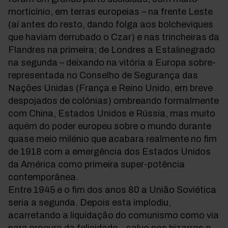
morticínio, em terras europeias – na frente Leste
(aí antes do resto, dando folga aos bolcheviques
que haviam derrubado o Czar) e nas trincheiras da
Flandres na primeira; de Londres a Estalinegrado
na segunda – deixando na vitória a Europa sobre-
representada no Conselho de Segurança das
Nações Unidas (França e Reino Unido, em breve
despojados de colónias) ombreando formalmente
com China, Estados Unidos e Rússia, mas muito
aquém do poder europeu sobre o mundo durante
quase meio milénio que acabara realmente no fim
de 1918 com a emergência dos Estados Unidos
da América como primeira super-potência
contemporânea.
Entre 1945 e o fim dos anos 80 a União Soviética
seria a segunda. Depois esta implodiu,
acarretando a liquidação do comunismo como via