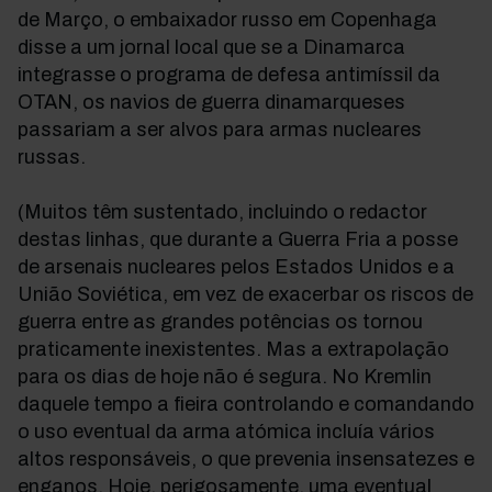
de Março, o embaixador russo em Copenhaga
disse a um jornal local que se a Dinamarca
integrasse o programa de defesa antimíssil da
OTAN, os navios de guerra dinamarqueses
passariam a ser alvos para armas nucleares
russas.
(Muitos têm sustentado, incluindo o redactor
destas linhas, que durante a Guerra Fria a posse
de arsenais nucleares pelos Estados Unidos e a
União Soviética, em vez de exacerbar os riscos de
guerra entre as grandes potências os tornou
praticamente inexistentes. Mas a extrapolação
para os dias de hoje não é segura. No Kremlin
daquele tempo a fieira controlando e comandando
o uso eventual da arma atómica incluía vários
altos responsáveis, o que prevenia insensatezes e
enganos. Hoje, perigosamente, uma eventual