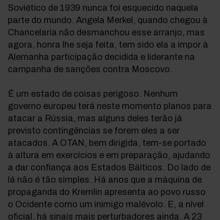
Soviético de 1939 nunca foi esquecido naquela
parte do mundo. Angela Merkel, quando chegou à
Chancelaria não desmanchou esse arranjo, mas
agora, honra lhe seja feita, tem sido ela a impor à
Alemanha participação decidida e liderante na
campanha de sanções contra Moscovo.
É um estado de coisas perigoso. Nenhum
governo europeu terá neste momento planos para
atacar a Rússia, mas alguns deles terão já
previsto contingências se forem eles a ser
atacados. A OTAN, bem dirigida, tem-se portado
à altura em exercícios e em preparação, ajudando
a dar confiança aos Estados Bálticos. Do lado de
lá não é tão simples. Há anos que a máquina de
propaganda do Kremlin apresenta ao povo russo
o Ocidente como um inimigo malévolo. E, a nível
oficial, há sinais mais perturbadores ainda. A 23