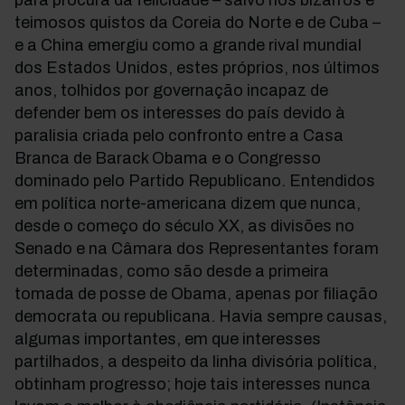
para procura da felicidade – salvo nos bizarros e
teimosos quistos da Coreia do Norte e de Cuba –
e a China emergiu como a grande rival mundial
dos Estados Unidos, estes próprios, nos últimos
anos, tolhidos por governação incapaz de
defender bem os interesses do país devido à
paralisia criada pelo confronto entre a Casa
Branca de Barack Obama e o Congresso
dominado pelo Partido Republicano. Entendidos
em política norte-americana dizem que nunca,
desde o começo do século XX, as divisões no
Senado e na Câmara dos Representantes foram
determinadas, como são desde a primeira
tomada de posse de Obama, apenas por filiação
democrata ou republicana. Havia sempre causas,
algumas importantes, em que interesses
partilhados, a despeito da linha divisória política,
obtinham progresso; hoje tais interesses nunca