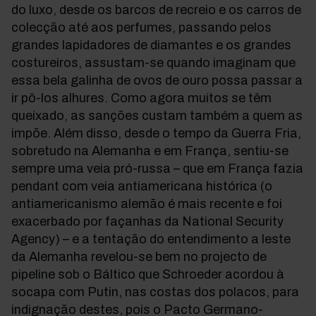
do luxo, desde os barcos de recreio e os carros de
colecção até aos perfumes, passando pelos
grandes lapidadores de diamantes e os grandes
costureiros, assustam-se quando imaginam que
essa bela galinha de ovos de ouro possa passar a
ir pô-los alhures. Como agora muitos se têm
queixado, as sanções custam também a quem as
impõe. Além disso, desde o tempo da Guerra Fria,
sobretudo na Alemanha e em França, sentiu-se
sempre uma veia pró-russa – que em França fazia
pendant com veia antiamericana histórica (o
antiamericanismo alemão é mais recente e foi
exacerbado por façanhas da National Security
Agency) – e a tentação do entendimento a leste
da Alemanha revelou-se bem no projecto de
pipeline sob o Báltico que Schroeder acordou à
socapa com Putin, nas costas dos polacos, para
indignação destes, pois o Pacto Germano-