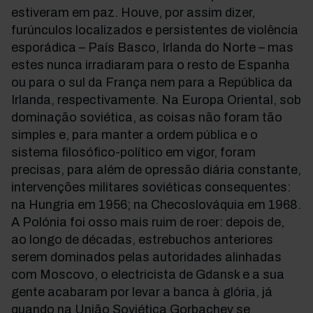
estiveram em paz. Houve, por assim dizer,
furúnculos localizados e persistentes de violência
esporádica – País Basco, Irlanda do Norte – mas
estes nunca irradiaram para o resto de Espanha
ou para o sul da França nem para a República da
Irlanda, respectivamente. Na Europa Oriental, sob
dominação soviética, as coisas não foram tão
simples e, para manter a ordem pública e o
sistema filosófico-político em vigor, foram
precisas, para além de opressão diária constante,
intervenções militares soviéticas consequentes:
na Hungria em 1956; na Checoslováquia em 1968.
A Polónia foi osso mais ruim de roer: depois de,
ao longo de décadas, estrebuchos anteriores
serem dominados pelas autoridades alinhadas
com Moscovo, o electricista de Gdansk e a sua
gente acabaram por levar a banca à glória, já
quando na União Soviética Gorbachev se