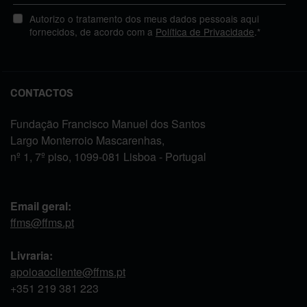
Autorizo o tratamento dos meus dados pessoais aqui
fornecidos, de acordo com a
Política de Privacidade
.*
CONTACTOS
Fundação Francisco Manuel dos Santos
Largo Monterroio Mascarenhas,
nº 1, 7º piso, 1099-081 Lisboa - Portugal
Email geral:
ffms@ffms.pt
Livraria:
apoioaocliente@ffms.pt
+351
219 381 223