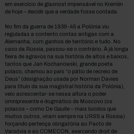
em exercício de glasnost impensável no Kremlin
de hoje – decidir que a verdade fosse contada.
No fim da guerra de 1939-45 a Polónia viu
reguladas a contento contas antigas com a
Alemanha, com ganhos de território e tudo. No
caso da Rússia, passou-se o contrário. À já longa
fieira de agravos na sua história de altos e baixos,
tantos que Jan Kochanowski, grande poeta
polaco, chamou ao país “o pátio de recreio de
Deus” (designação usada por Norman Davies
para título da sua magistral história da Polónia),
veio acrescentar-se nessa altura o poder
omnipresente e dogmático de Moscovo (os
polacos – como De Gaulle – mais lúcidos que
muitos outros, viram sempre na URSS a Rússia)
forçando pertença obrigatória ao Pacto de
Varsóvia e ao COMECON, exercendo droit de