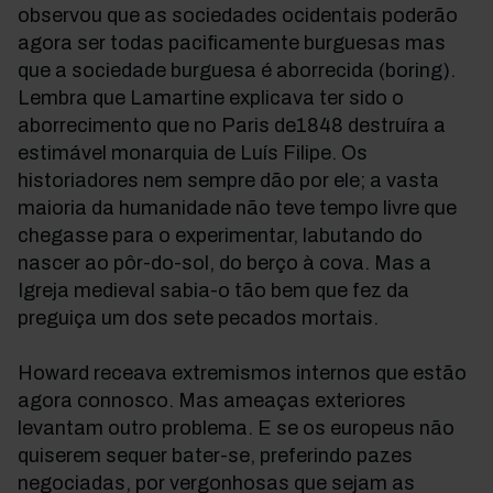
observou que as sociedades ocidentais poderão
agora ser todas pacificamente burguesas mas
que a sociedade burguesa é aborrecida (boring).
Lembra que Lamartine explicava ter sido o
aborrecimento que no Paris de1848 destruíra a
estimável monarquia de Luís Filipe. Os
historiadores nem sempre dão por ele; a vasta
maioria da humanidade não teve tempo livre que
chegasse para o experimentar, labutando do
nascer ao pôr-do-sol, do berço à cova. Mas a
Igreja medieval sabia-o tão bem que fez da
preguiça um dos sete pecados mortais.
Howard receava extremismos internos que estão
agora connosco. Mas ameaças exteriores
levantam outro problema. E se os europeus não
quiserem sequer bater-se, preferindo pazes
negociadas, por vergonhosas que sejam as