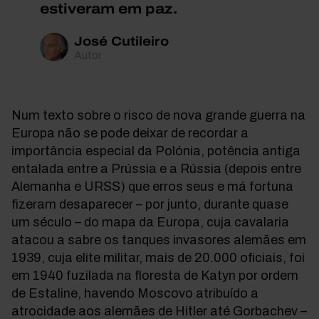
estiveram em paz.
José Cutileiro
Autor
Num texto sobre o risco de nova grande guerra na
Europa não se pode deixar de recordar a
importância especial da Polónia, potência antiga
entalada entre a Prússia e a Rússia (depois entre
Alemanha e URSS) que erros seus e má fortuna
fizeram desaparecer – por junto, durante quase
um século – do mapa da Europa, cuja cavalaria
atacou a sabre os tanques invasores alemães em
1939, cuja elite militar, mais de 20.000 oficiais, foi
em 1940 fuzilada na floresta de Katyn por ordem
de Estaline, havendo Moscovo atribuído a
atrocidade aos alemães de Hitler até Gorbachev –