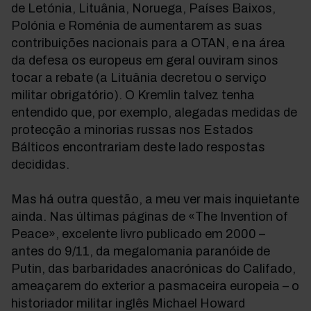
de Letónia, Lituânia, Noruega, Países Baixos,
Polónia e Roménia de aumentarem as suas
contribuições nacionais para a OTAN, e na área
da defesa os europeus em geral ouviram sinos
tocar a rebate (a Lituânia decretou o serviço
militar obrigatório). O Kremlin talvez tenha
entendido que, por exemplo, alegadas medidas de
protecção a minorias russas nos Estados
Bálticos encontrariam deste lado respostas
decididas.
Mas há outra questão, a meu ver mais inquietante
ainda. Nas últimas páginas de «The Invention of
Peace», excelente livro publicado em 2000 –
antes do 9/11, da megalomania paranóide de
Putin, das barbaridades anacrónicas do Califado,
ameaçarem do exterior a pasmaceira europeia – o
historiador militar inglês Michael Howard