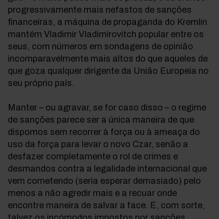
progressivamente mais nefastos de sanções
financeiras, a máquina de propaganda do Kremlin
mantém Vladimir Vladimirovitch popular entre os
seus, com números em sondagens de opinião
incomparavelmente mais altos do que aqueles de
que goza qualquer dirigente da União Europeia no
seu próprio país.
Manter – ou agravar, se for caso disso – o regime
de sanções parece ser a única maneira de que
dispomos sem recorrer à força ou à ameaça do
uso da força para levar o novo Czar, senão a
desfazer completamente o rol de crimes e
desmandos contra a legalidade internacional que
vem cometendo (seria esperar demasiado) pelo
menos a não agredir mais e a recuar onde
encontre maneira de salvar a face. E, com sorte,
talvez os incómodos impostos por sanções