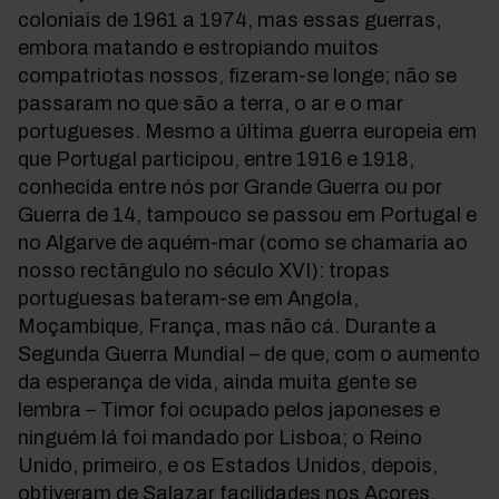
coloniais de 1961 a 1974, mas essas guerras,
embora matando e estropiando muitos
compatriotas nossos, fizeram-se longe; não se
passaram no que são a terra, o ar e o mar
portugueses. Mesmo a última guerra europeia em
que Portugal participou, entre 1916 e 1918,
conhecida entre nós por Grande Guerra ou por
Guerra de 14, tampouco se passou em Portugal e
no Algarve de aquém-mar (como se chamaria ao
nosso rectângulo no século XVI): tropas
portuguesas bateram-se em Angola,
Moçambique, França, mas não cá. Durante a
Segunda Guerra Mundial – de que, com o aumento
da esperança de vida, ainda muita gente se
lembra – Timor foi ocupado pelos japoneses e
ninguém lá foi mandado por Lisboa; o Reino
Unido, primeiro, e os Estados Unidos, depois,
obtiveram de Salazar facilidades nos Açores,