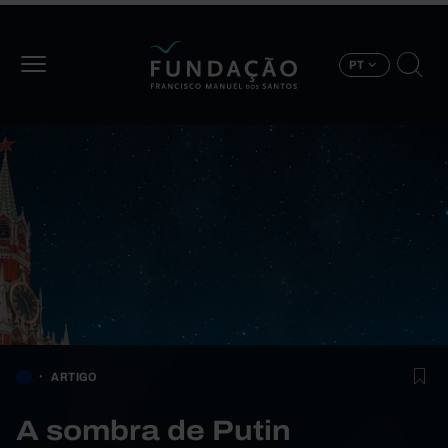
Passar para o conteúdo principal
PT
ARTIGO
A sombra de Putin