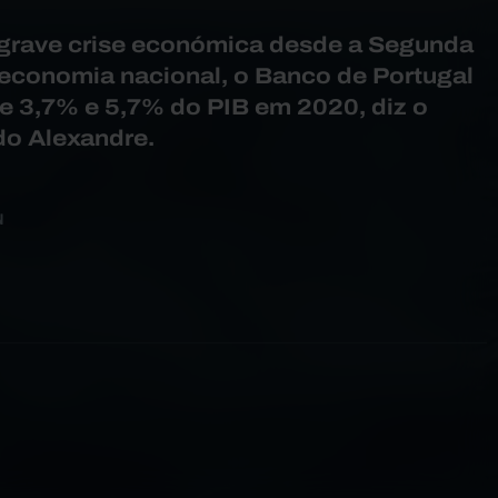
 grave crise económica desde a Segunda
 economia nacional, o Banco de Portugal
e 3,7% e 5,7% do PIB em 2020, diz o
o Alexandre.
N