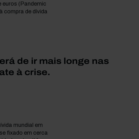
de euros (Pandemic
à compra de dívida
rá de ir mais longe nas
e à crise.
dívida mundial em
se fixado em cerca