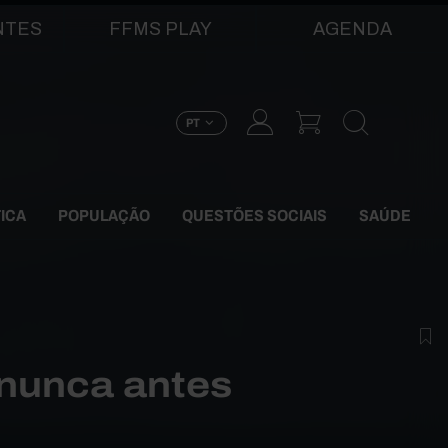
NTES
FFMS PLAY
AGENDA
PT
TICA
POPULAÇÃO
QUESTÕES SOCIAIS
SAÚDE
nunca antes
s