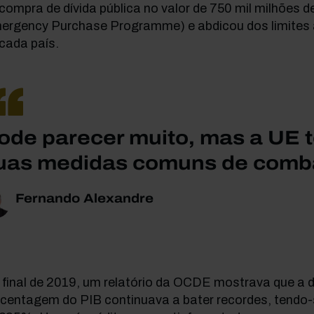
compra de dívida pública no valor de 750 mil milhões 
ergency Purchase Programme) e abdicou dos limites 
cada país.
ode parecer muito, mas a UE te
uas medidas comuns de combat
Fernando Alexandre
final de 2019, um relatório da OCDE mostrava que a 
rcentagem do PIB continuava a bater recordes, tendo-