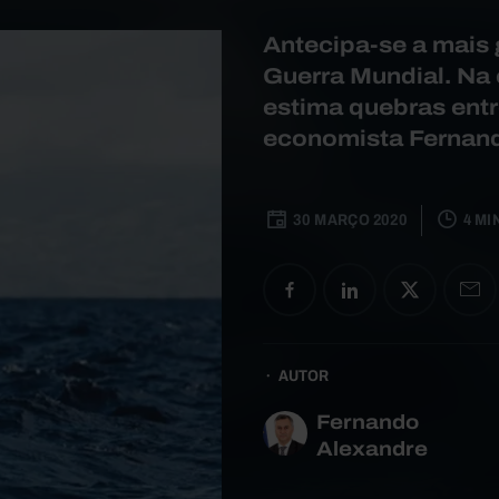
Antecipa-se a mais
Guerra Mundial. Na
estima quebras entr
economista Fernand
30 MARÇO 2020
4 MI
AUTOR
Fernando
Alexandre