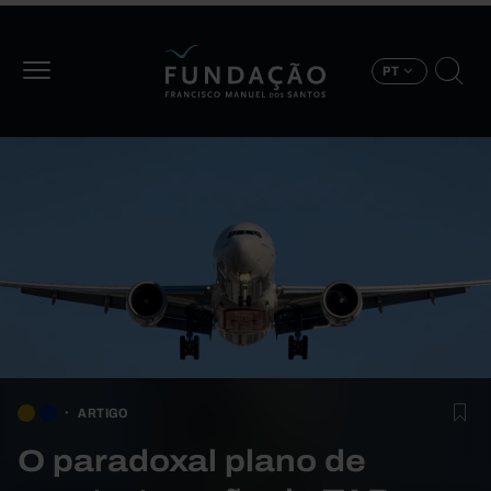
Passar para o conteúdo principal
PT
ARTIGO
O paradoxal plano de