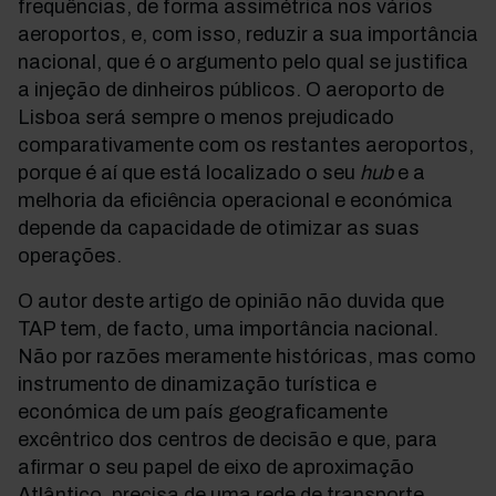
frequências, de forma assimétrica nos vários
aeroportos, e, com isso, reduzir a sua importância
nacional, que é o argumento pelo qual se justifica
a injeção de dinheiros públicos. O aeroporto de
Lisboa será sempre o menos prejudicado
comparativamente com os restantes aeroportos,
porque é aí que está localizado o seu
hub
e a
melhoria da eficiência operacional e económica
depende da capacidade de otimizar as suas
operações.
O autor deste artigo de opinião não duvida que
TAP tem, de facto, uma importância nacional.
Não por razões meramente históricas, mas como
instrumento de dinamização turística e
económica de um país geograficamente
excêntrico dos centros de decisão e que, para
afirmar o seu papel de eixo de aproximação
Atlântico, precisa de uma rede de transporte