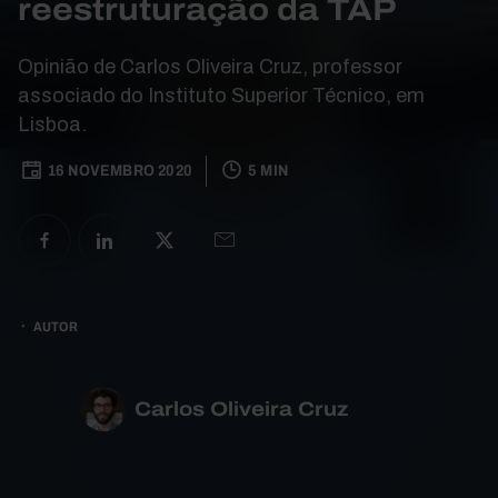
reestruturação da TAP
Opinião de Carlos Oliveira Cruz, professor
associado do Instituto Superior Técnico, em
Lisboa.
16 NOVEMBRO 2020
5 MIN
AUTOR
Carlos Oliveira Cruz