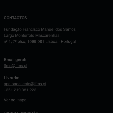
CONTACTOS
Fundação Francisco Manuel dos Santos
Largo Monterroio Mascarenhas,
nº 1, 7º piso, 1099-081 Lisboa - Portugal
Email geral:
ffms@ffms.pt
Livraria:
apoioaocliente@ffms.pt
+351
219 381 223
Ver no mapa