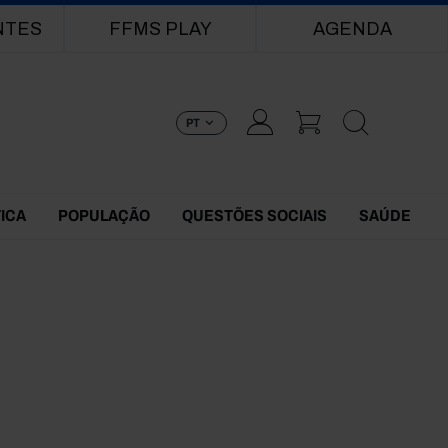
NTES
FFMS PLAY
AGENDA
PT
TICA
POPULAÇÃO
QUESTÕES SOCIAIS
SAÚDE