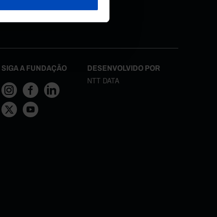
necidos, de
SIGA A FUNDAÇÃO
DESENVOLVIDO POR
NTT DATA