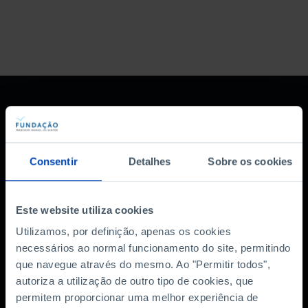
Consentir
Detalhes
Sobre os cookies
Subscreva a newsletter
Este website utiliza cookies
da Fundação
Utilizamos, por definição, apenas os cookies
necessários ao normal funcionamento do site, permitindo
MANTENHA-SE A PAR
que navegue através do mesmo. Ao "Permitir todos",
autoriza a utilização de outro tipo de cookies, que
permitem proporcionar uma melhor experiência de