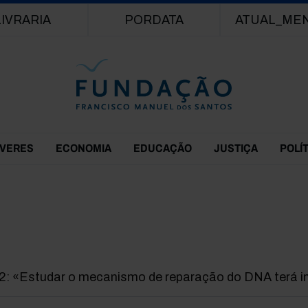
Passar para o conteúdo principal
LIVRARIA
PORDATA
ATUAL_ME
EVERES
ECONOMIA
EDUCAÇÃO
JUSTIÇA
POLÍ
2: «Estudar o mecanismo de reparação do DNA terá i