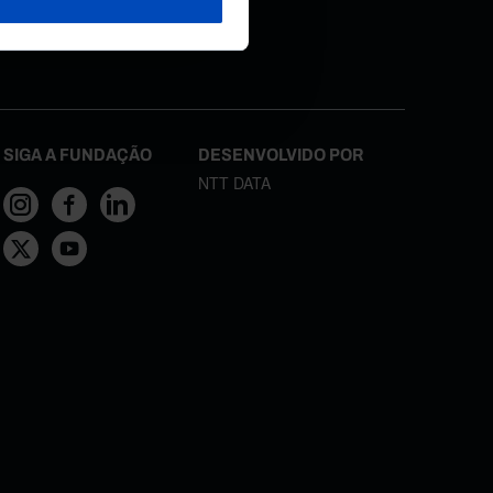
necidos, de
SIGA A FUNDAÇÃO
DESENVOLVIDO POR
NTT DATA