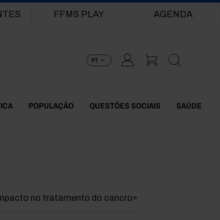
NTES
FFMS PLAY
AGENDA
PT
TICA
POPULAÇÃO
QUESTÕES SOCIAIS
SAÚDE
mpacto no tratamento do cancro»