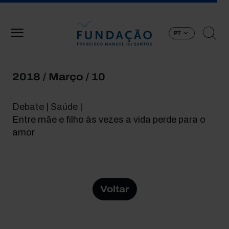
Passar para o conteúdo principal
PT
2018 / Março / 10
Debate | Saúde |
Entre mãe e filho às vezes a vida perde para o
amor
Voltar