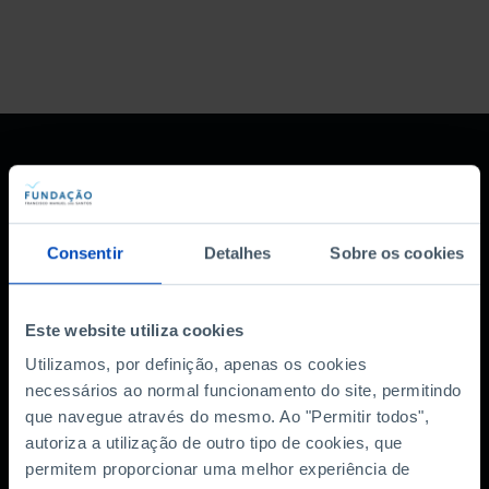
Consentir
Detalhes
Sobre os cookies
Subscreva a newsletter
Este website utiliza cookies
da Fundação
Utilizamos, por definição, apenas os cookies
necessários ao normal funcionamento do site, permitindo
MANTENHA-SE A PAR
que navegue através do mesmo. Ao "Permitir todos",
autoriza a utilização de outro tipo de cookies, que
permitem proporcionar uma melhor experiência de