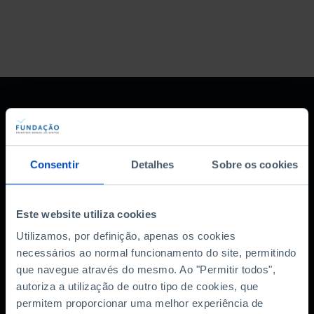
Consentir
Detalhes
Sobre os cookies
Subscreva a newsletter
Este website utiliza cookies
da Fundação
Utilizamos, por definição, apenas os cookies
necessários ao normal funcionamento do site, permitindo
MANTENHA-SE A PAR
que navegue através do mesmo. Ao "Permitir todos",
autoriza a utilização de outro tipo de cookies, que
permitem proporcionar uma melhor experiência de