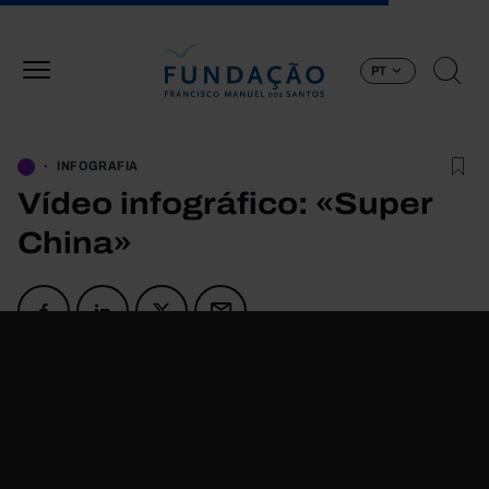
Passar para o conteúdo principal
PT
INFOGRAFIA
Vídeo infográfico: «Super
China»