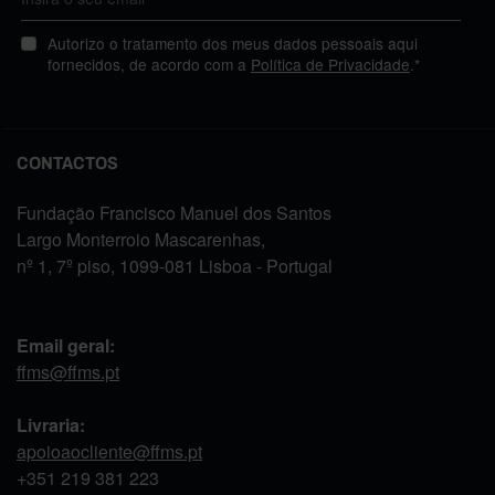
Autorizo o tratamento dos meus dados pessoais aqui
fornecidos, de acordo com a
Política de Privacidade
.*
CONTACTOS
Fundação Francisco Manuel dos Santos
Largo Monterroio Mascarenhas,
nº 1, 7º piso, 1099-081 Lisboa - Portugal
Email geral:
ffms@ffms.pt
Livraria:
apoioaocliente@ffms.pt
+351
219 381 223