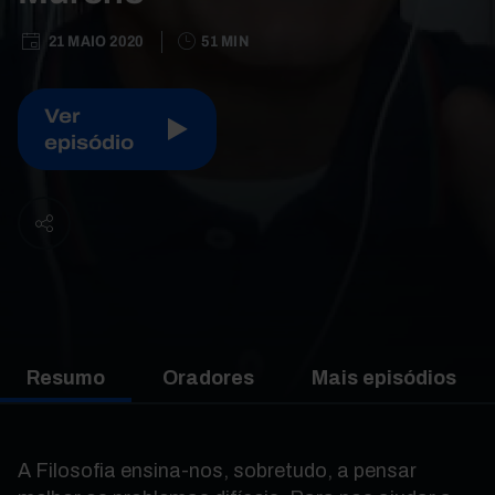
21 MAIO 2020
51 MIN
Ver
episódio
Resumo
Oradores
Mais episódios
A Filosofia ensina-nos, sobretudo, a pensar