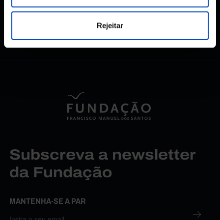
Rejeitar
Subscreva a newsletter
da Fundação
MANTENHA-SE A PAR