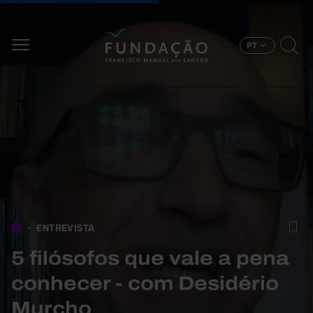
Passar para o conteúdo principal
PT
ENTREVISTA
5 filósofos que vale a pena
conhecer - com Desidério
Murcho