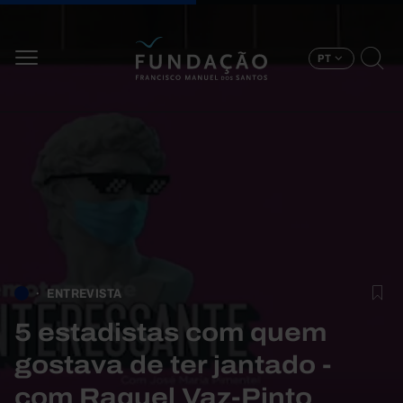
Passar para o conteúdo principal
PT
ENTREVISTA
5 estadistas com quem
gostava de ter jantado -
com Raquel Vaz-Pinto