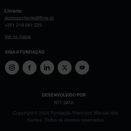
Livraria:
apoioaocliente@ffms.pt
+351
219 381 223
Ver no mapa
SIGA A FUNDAÇÃO
DESENVOLVIDO POR
NTT DATA
Copyright © 2026 Fundação Francisco Manuel dos
Santos. Todos os direitos reservados
FOOTER MENU