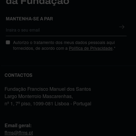
da Fundação
MANTENHA-SE A PAR
Autorizo o tratamento dos meus dados pessoais aqui
fornecidos, de acordo com a
Política de Privacidade
.*
CONTACTOS
Fundação Francisco Manuel dos Santos
Largo Monterroio Mascarenhas,
nº 1, 7º piso, 1099-081 Lisboa - Portugal
Email geral:
ffms@ffms.pt