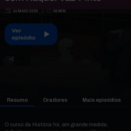
14 MAIO 2020
49 MIN
Ver
episódio
Resumo
Oradores
Mais episódios
O curso da História foi, em grande medida,