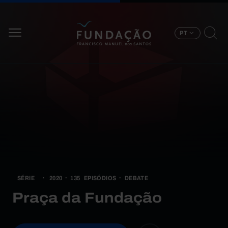
Passar para o conteúdo principal
PT
SÉRIE
2020
135
EPISÓDIOS
DEBATE
Praça da Fundação