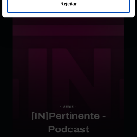
Rejeitar
SÉRIE
[IN]Pertinente -
Podcast