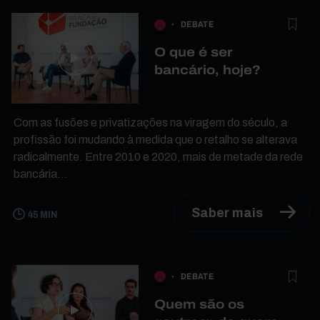
DEBATE
O que é ser
bancário, hoje?
Com as fusões e privatizações na viragem do século, a
profissão foi mudando à medida que o retalho se alterava
radicalmente. Entre 2010 e 2020, mais de metade da rede
bancária...
Saber mais
45 MIN
DEBATE
Quem são os