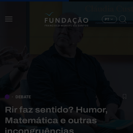
Passar para o conteúdo principal
PT
DEBATE
Rir faz sentido? Humor,
Matemática e outras
incongruências