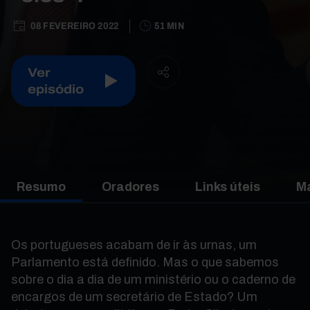
08 FEVEREIRO 2022
51 MIN
Ver
episódio
Resumo
Oradores
Links úteis
Ma
Os portugueses acabam de ir às urnas, um
Parlamento está definido. Mas o que sabemos
sobre o dia a dia de um ministério ou o caderno de
encargos de um secretário de Estado? Um