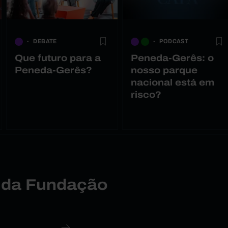
DEBATE
PODCAST
Que futuro para a
Peneda-Gerês: o
Peneda-Gerês?
nosso parque
nacional está em
risco?
r da Fundação