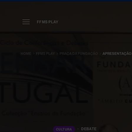
FFMS PLAY
HOME
FFMS PLAY
PRAÇA DA FUNDAÇÃO
APRESENTAÇÃO D
DEBATE
CULTURA