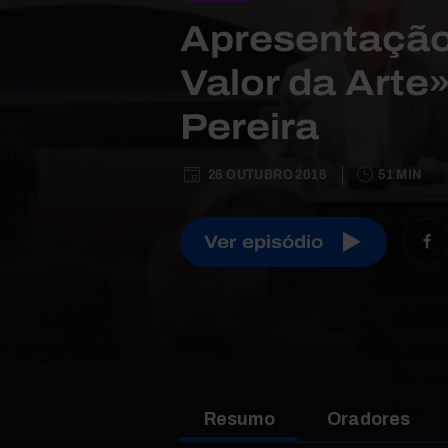
Apresentação
Valor da Arte
Pereira
26 OUTUBRO 2016
51 MIN
Ver episódio
Resumo
Oradores