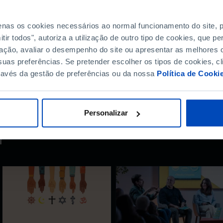
penas os cookies necessários ao normal funcionamento do site,
ir todos", autoriza a utilização de outro tipo de cookies, que 
?
ação, avaliar o desempenho do site ou apresentar as melhores o
uas preferências. Se pretender escolher os tipos de cookies, cl
ravés da gestão de preferências ou da nossa
Política de Cooki
Personalizar
r