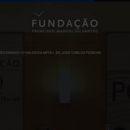
Passar para o conteúdo principal
O ENSAIO «O VALOR DA ARTE», DE JOSÉ CARLOS PEREIRA