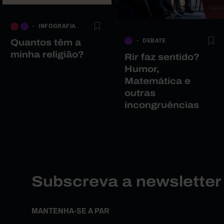
INFOGRAFIA
DEBATE
Quantos têm a
minha religião?
Rir faz sentido?
Humor,
Matemática e
outras
incongruências
Subscreva a newslette
MANTENHA-SE A PAR