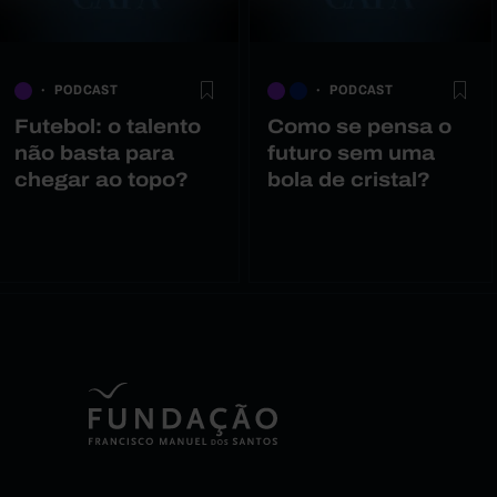
PODCAST
PODCAST
Futebol: o talento
Como se pensa o
não basta para
futuro sem uma
chegar ao topo?
bola de cristal?