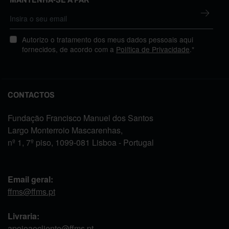
Autorizo o tratamento dos meus dados pessoais aqui
fornecidos, de acordo com a
Política de Privacidade
.*
CONTACTOS
Fundação Francisco Manuel dos Santos
Largo Monterroio Mascarenhas,
nº 1, 7º piso, 1099-081 Lisboa - Portugal
Email geral:
ffms@ffms.pt
Livraria:
apoioaocliente@ffms.pt