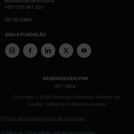
+351
219 381 223
Ver no mapa
SIGA A FUNDAÇÃO
DESENVOLVIDO POR
NTT DATA
Copyright © 2026 Fundação Francisco Manuel dos
Santos. Todos os direitos reservados
FOOTER MENU
Política de cookies
Termos de Utilização
Política de Privacidade
Livro de reclamações