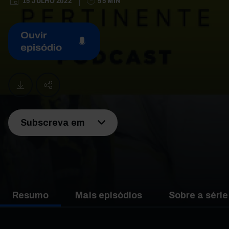
15 JULHO 2022
55 MIN
Ouvir
episódio
Subscreva em
Resumo
Mais episódios
Sobre a série