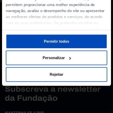
A sua opinião é importante.
permitem proporcionar uma melhor experiência de
navegação, avaliar o desempenho do site ou apresentar
as melhores ofertas de produtos e serviços, de acordo
com as suas preferências. Se pretender escolher os
tipos de cookies, clique em "Personalizar". Saiba mais
sobre cookies através da gestão de preferências ou da
nossa
Política de Cookies
.
Permitir todos
Personalizar
Rejeitar
Subscreva a newsletter
da Fundação
MANTENHA-SE A PAR