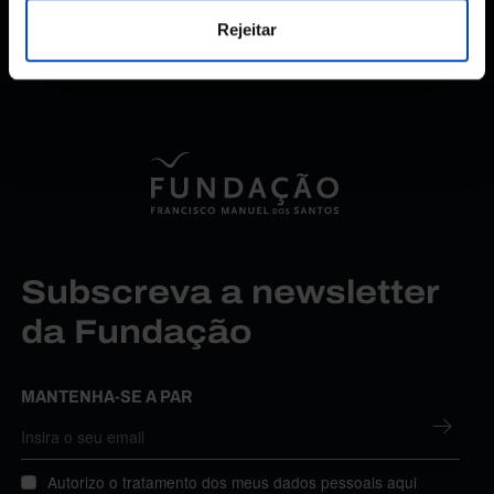
Rejeitar
Subscreva a newsletter
da Fundação
MANTENHA-SE A PAR
Autorizo o tratamento dos meus dados pessoais aqui