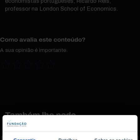
economistas portugueses, Ricardo Reis,
professor na London School of Economics.
Como avalia este conteúdo?
A sua opinião é importante.
Também lhe pode
interessar