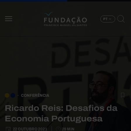
Passar para o conteúdo principal
PT
CONFERÊNCIA
Ricardo Reis: Desafios da
Economia Portuguesa
22 OUTUBRO 2021
29 MIN