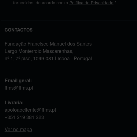
fornecidos, de acordo com a
Política de Privacidade
.*
CONTACTOS
Fundação Francisco Manuel dos Santos
Largo Monterroio Mascarenhas,
nº 1, 7º piso, 1099-081 Lisboa - Portugal
Email geral:
ffms@ffms.pt
Livraria:
apoioaocliente@ffms.pt
+351
219 381 223
Ver no mapa