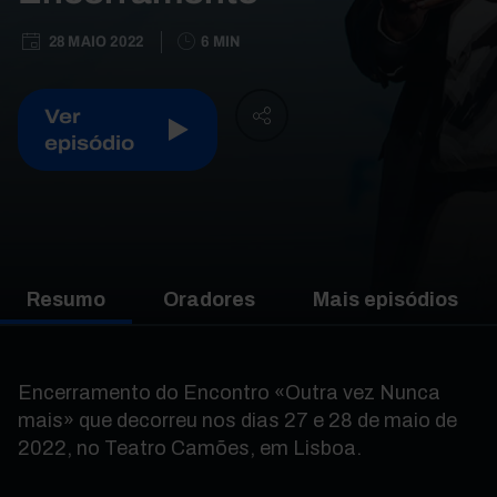
28 MAIO 2022
6 MIN
Ver
episódio
Resumo
Oradores
Mais episódios
Encerramento do Encontro «Outra vez Nunca
mais» que decorreu nos dias 27 e 28 de maio de
2022, no Teatro Camões, em Lisboa.