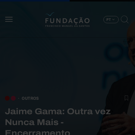
Passar para o conteúdo principal
PT
OUTROS
Jaime Gama: Outra vez
Nunca Mais -
Encerramento