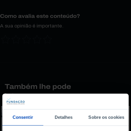
Como avalia este conteúdo?
A sua opinião é importante.
Também lhe pode
interessar
Consentir
Detalhes
Sobre os cookies