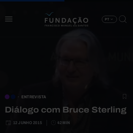
Passar para o conteúdo principal
PT
ENTREVISTA
Diálogo com Bruce Sterling
12 JUNHO 2015
42 MIN