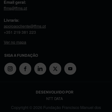
Email geral:
ffms@ffms.pt
Livraria:
apoioaocliente@ffms.pt
+351
219 381 223
Ver no mapa
SIGA A FUNDAÇÃO
DESENVOLVIDO POR
NTT DATA
Copyright © 2026 Fundação Francisco Manuel dos