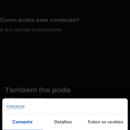
Como avalia este conteúdo?
A sua opinião é importante.
Também lhe pode
interessar
Consentir
Detalhes
Sobre os cookies