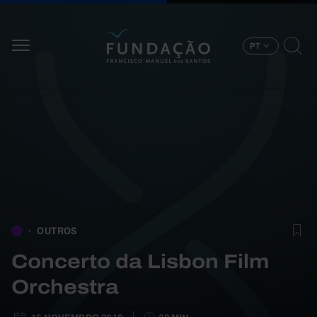
Passar para o conteúdo principal
PT
OUTROS
Concerto da Lisbon Film
Orchestra