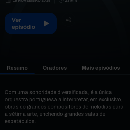
16 NOVEMBRO 2019
22 MIN
Ver
episódio
Resumo
Oradores
Mais episódios
Com uma sonoridade diversificada, é a única
orquestra portuguesa a interpretar, em exclusivo,
obras de grandes compositores de melodias para
a sétima arte, enchendo grandes salas de
espetáculos.