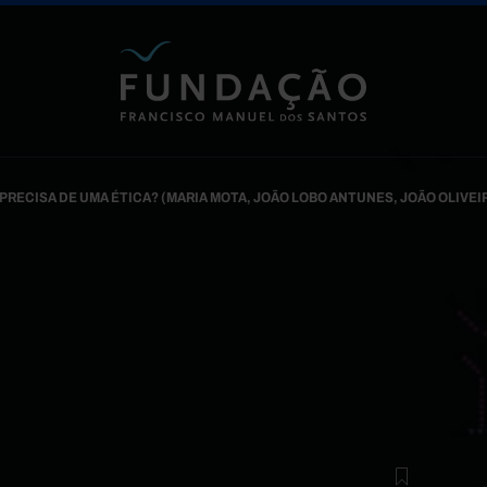
Passar para o conteúdo principal
 PRECISA DE UMA ÉTICA? (MARIA MOTA, JOÃO LOBO ANTUNES, JOÃO OLIVE