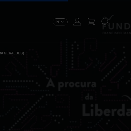
PT
IRA GERALDES)