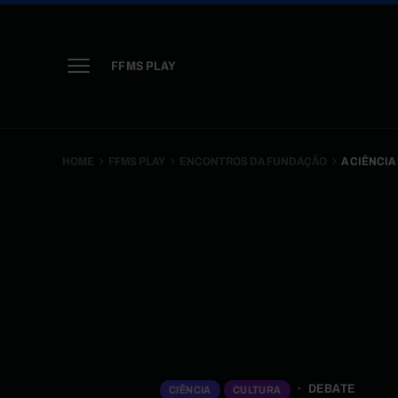
FFMS PLAY
HOME
FFMS PLAY
ENCONTROS DA FUNDAÇÃO
A CIÊNCIA
DEBATE
CIÊNCIA
CULTURA