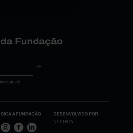
r da Fundação
necidos, de
SIGA A FUNDAÇÃO
DESENVOLVIDO POR
NTT DATA