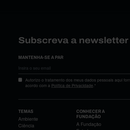
Subscreva a newslette
MANTENHA-SE A PAR
Autorizo o tratamento dos meus dados pessoais aqui for
acordo com a
Política de Privacidade
.*
TEMAS
CONHECER A
FUNDAÇÃO
Ambiente
A Fundação
Ciência