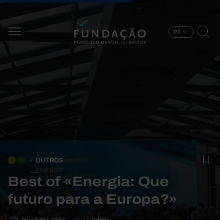
Passar para o conteúdo principal
PT
OUTROS
Best of «Energia: Que
futuro para a Europa?»