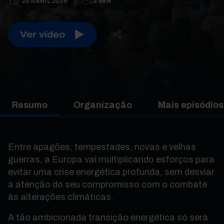
29 ABRIL 2026
3 MIN
Ver vídeo
Resumo
Organização
Mais episódios
Entre apagões, tempestades, novas e velhas
guerras, a Europa vai multiplicando esforços para
evitar uma crise energética profunda, sem desviar
a atenção do seu compromisso com o combate
às alterações climáticas.
A tão ambicionada transição energética só será