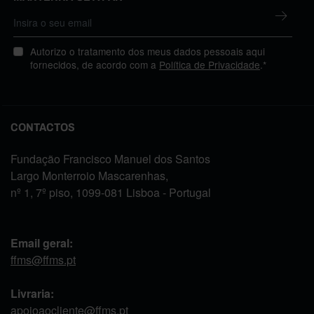
Autorizo o tratamento dos meus dados pessoais aqui
fornecidos, de acordo com a
Política de Privacidade
.*
CONTACTOS
Fundação Francisco Manuel dos Santos
Largo Monterroio Mascarenhas,
nº 1, 7º piso, 1099-081 Lisboa - Portugal
Email geral:
ffms@ffms.pt
Livraria:
apoioaocliente@ffms.pt