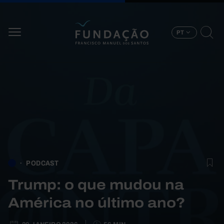
Passar para o conteúdo principal
PT
PODCAST
Trump: o que mudou na
América no último ano?