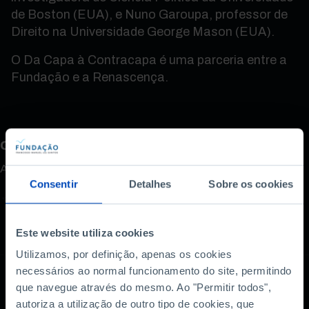
de Boston (EUA), e Nuno Garoupa, professor de
Direito na Universidade George Mason (EUA).
O Da Capa à Contracapa é uma parceria entre a
Fundação e a Renascença.
Como avalia este conteúdo?
A sua opinião é importante.
Consentir
Detalhes
Sobre os cookies
Este website utiliza cookies
Utilizamos, por definição, apenas os cookies
necessários ao normal funcionamento do site, permitindo
que navegue através do mesmo. Ao "Permitir todos",
autoriza a utilização de outro tipo de cookies, que