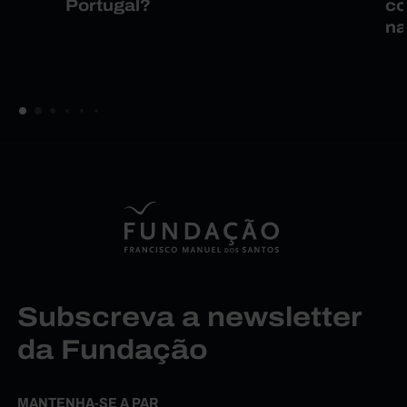
Portugal?
co
na
Subscreva a newsletter
da Fundação
MANTENHA-SE A PAR