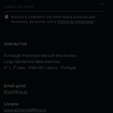
Autorizo o tratamento dos meus dados pessoais aqui
fornecidos, de acordo com a
Política de Privacidade
.*
CONTACTOS
Fundação Francisco Manuel dos Santos
Largo Monterroio Mascarenhas,
nº 1, 7º piso, 1099-081 Lisboa - Portugal
Email geral:
ffms@ffms.pt
Livraria:
apoioaocliente@ffms.pt