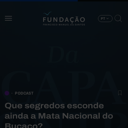
Passar para o conteúdo principal
PT
PODCAST
Que segredos esconde
ainda a Mata Nacional do
Buçaco?