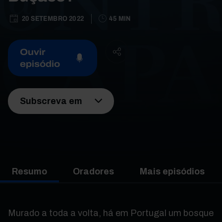
20 SETEMBRO 2022
45 MIN
Ouvir
episódio
Subscreva em
Resumo
Oradores
Mais episódios
Murado a toda a volta, há em Portugal um bosque