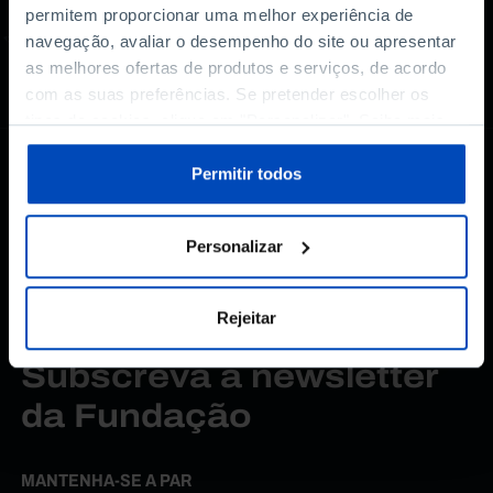
permitem proporcionar uma melhor experiência de
navegação, avaliar o desempenho do site ou apresentar
as melhores ofertas de produtos e serviços, de acordo
com as suas preferências. Se pretender escolher os
tipos de cookies, clique em "Personalizar". Saiba mais
sobre cookies através da gestão de preferências ou da
nossa
Política de Cookies
.
Permitir todos
Personalizar
Rejeitar
Subscreva a newsletter
da Fundação
MANTENHA-SE A PAR