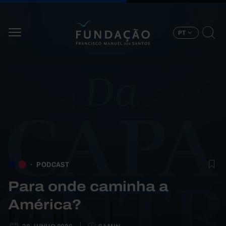
Passar para o conteúdo principal
PT
PODCAST
Para onde caminha a
América?