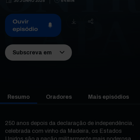
30 JUNHO 2026
64 MIN
Ouvir
episódio
Subscreva em
Resumo
Oradores
Mais episódios
250 anos depois da declaração de independência,
celebrada com vinho da Madeira, os Estados
Unidos são a nação militarmente mais poderosa