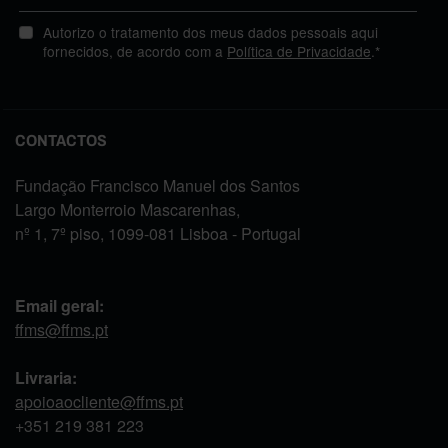
Autorizo o tratamento dos meus dados pessoais aqui
fornecidos, de acordo com a
Política de Privacidade
.*
CONTACTOS
Fundação Francisco Manuel dos Santos
Largo Monterroio Mascarenhas,
nº 1, 7º piso, 1099-081 Lisboa - Portugal
Email geral:
ffms@ffms.pt
Livraria:
apoioaocliente@ffms.pt
+351
219 381 223