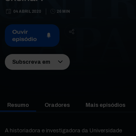
04 ABRIL 2020
26 MIN
Ouvir
episódio
Subscreva em
Resumo
Oradores
Mais episódios
A historiadora e investigadora da Universidade