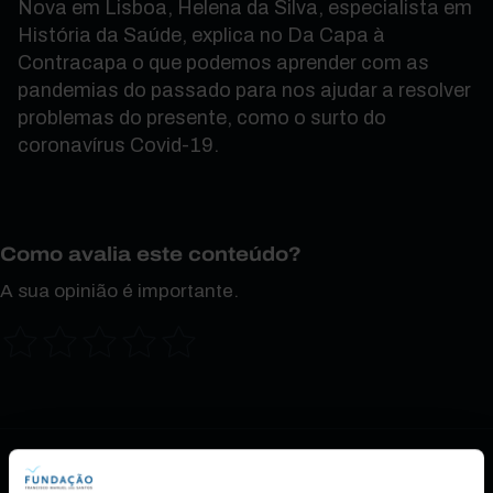
Nova em Lisboa, Helena da Silva, especialista em
História da Saúde, explica no Da Capa à
Contracapa o que podemos aprender com as
pandemias do passado para nos ajudar a resolver
problemas do presente, como o surto do
coronavírus Covid-19.
Como avalia este conteúdo?
A sua opinião é importante.