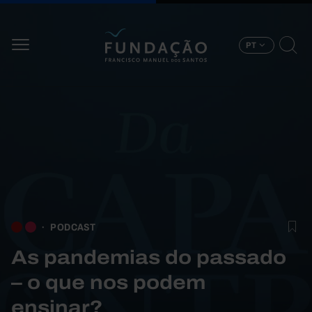
Passar para o conteúdo principal
PT
PODCAST
As pandemias do passado
– o que nos podem
ensinar?