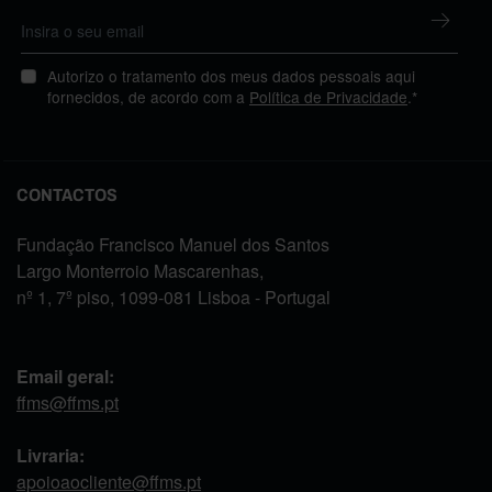
Autorizo o tratamento dos meus dados pessoais aqui
fornecidos, de acordo com a
Política de Privacidade
.*
CONTACTOS
Fundação Francisco Manuel dos Santos
Largo Monterroio Mascarenhas,
nº 1, 7º piso, 1099-081 Lisboa - Portugal
Email geral:
ffms@ffms.pt
Livraria:
apoioaocliente@ffms.pt