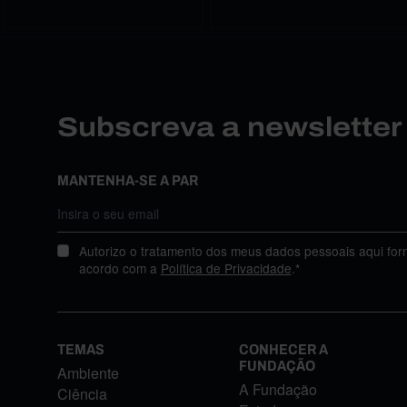
Subscreva a newslette
MANTENHA-SE A PAR
Autorizo o tratamento dos meus dados pessoais aqui for
acordo com a
Política de Privacidade
.*
TEMAS
CONHECER A
FUNDAÇÃO
Ambiente
A Fundação
Ciência