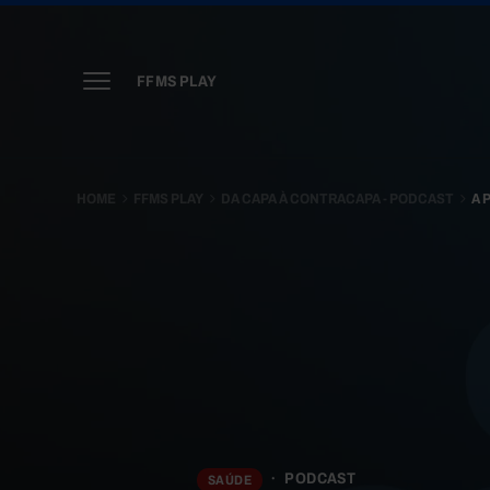
FFMS PLAY
HOME
FFMS PLAY
DA CAPA À CONTRACAPA - PODCAST
A 
PODCAST
SAÚDE