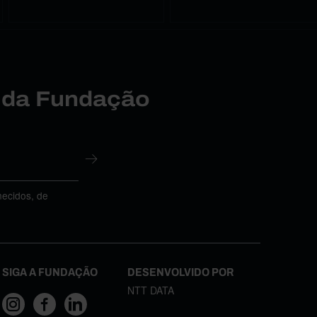
r da Fundação
necidos, de
SIGA A FUNDAÇÃO
DESENVOLVIDO POR
NTT DATA