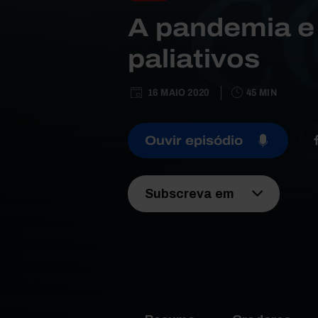
A pandemia e
paliativos
16 MAIO 2020
45 MIN
Ouvir episódio
Subscreva em