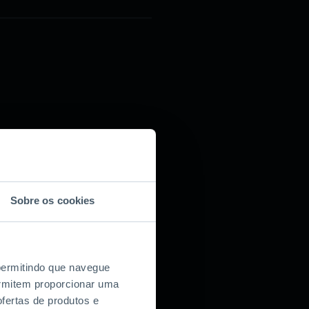
Sobre os cookies
 permitindo que navegue
permitem proporcionar uma
fertas de produtos e