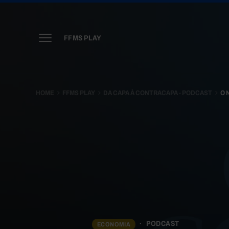
FFMS PLAY
HOME
FFMS PLAY
DA CAPA À CONTRACAPA - PODCAST
O 
PODCAST
ECONOMIA