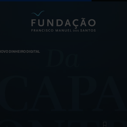
Passar para o conteúdo principal
NOVO DINHEIRO DIGITAL