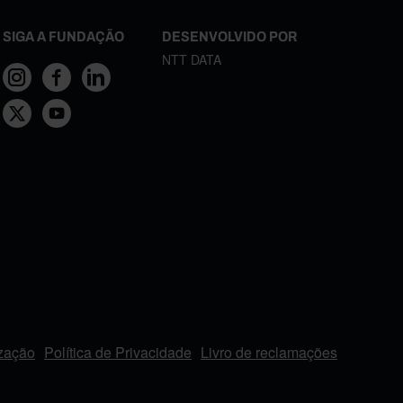
SIGA A FUNDAÇÃO
DESENVOLVIDO POR
NTT DATA
ização
Política de Privacidade
Livro de reclamações