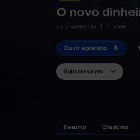
O novo dinheir
16 MARÇO 2021
38 MIN
Ouvir episódio
Subscreva em
Resumo
Oradores