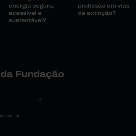
energia segura,
profissão em vias
acessível e
de extinção?
sustentável?
r da Fundação
necidos, de