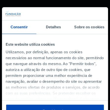
Consentir
Detalhes
Sobre os cookies
Também lhe pode
interessar
Este website utiliza cookies
Utilizamos, por definição, apenas os cookies
necessários ao normal funcionamento do site, permitindo
que navegue através do mesmo. Ao "Permitir todos",
autoriza a utilização de outro tipo de cookies, que
permitem proporcionar uma melhor experiência de
navegação, avaliar o desempenho do site ou apresentar
as melhores ofertas de produtos e serviços, de acordo
com as suas preferências. Se pretender escolher os
tipos de cookies, clique em "Personalizar". Saiba mais
sobre cookies através da gestão de preferências ou da