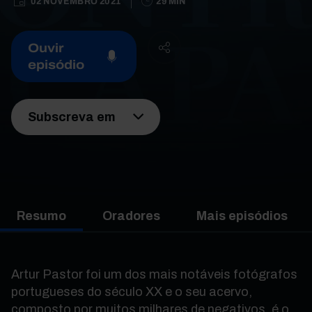
02 NOVEMBRO 2021
29 MIN
Ouvir
episódio
Subscreva em
Resumo
Oradores
Mais episódios
Artur Pastor foi um dos mais notáveis fotógrafos
portugueses do século XX e o seu acervo,
composto por muitos milhares de negativos, é o