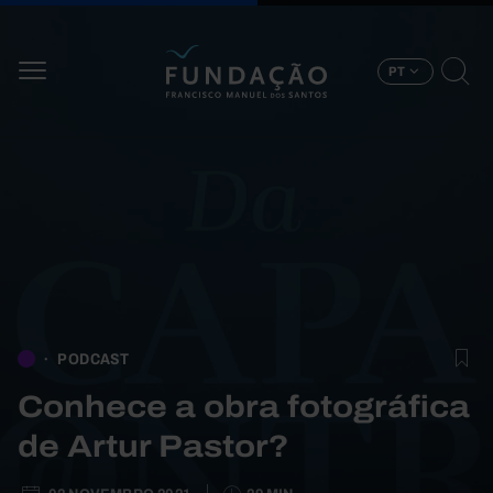
Passar para o conteúdo principal
PT
PODCAST
Conhece a obra fotográfica
de Artur Pastor?