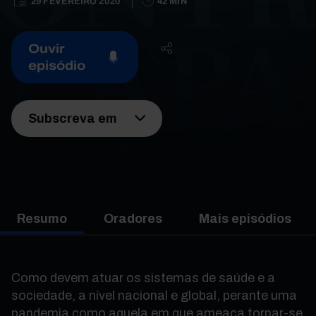
29 FEVEREIRO 2020
42 MIN
Ouvir
episódio
Subscreva em
Resumo
Oradores
Mais episódios
Como devem atuar os sistemas de saúde e a
sociedade, a nível nacional e global, perante uma
pandemia como aquela em que ameaça tornar-se