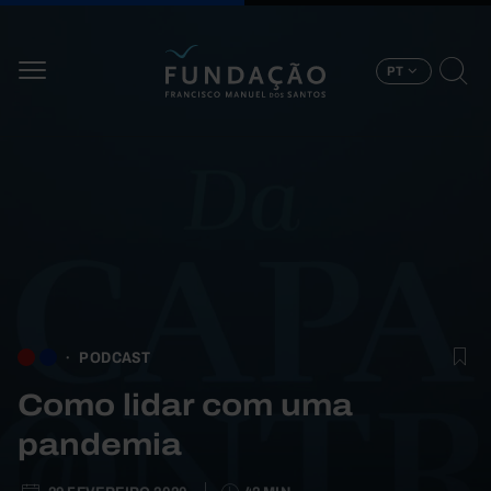
Passar para o conteúdo principal
PT
PODCAST
Como lidar com uma
pandemia