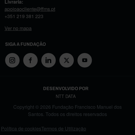
Livraria:
apoioaocliente@ffms.pt
+351
219 381 223
Ver no mapa
SIGA A FUNDAÇÃO
DESENVOLVIDO POR
NTT DATA
Copyright © 2026 Fundação Francisco Manuel dos
Santos. Todos os direitos reservados
FOOTER MENU
Política de cookies
Termos de Utilização