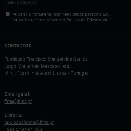
Autorizo o tratamento dos meus dados pessoais aqui
fornecidos, de acordo com a
Política de Privacidade
.*
CONTACTOS
Fundação Francisco Manuel dos Santos
Largo Monterroio Mascarenhas,
nº 1, 7º piso, 1099-081 Lisboa - Portugal
Email geral:
ffms@ffms.pt
Livraria:
apoioaocliente@ffms.pt
+351
219 381 223