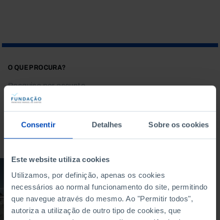
O QUE PROCURA?
Consentir
Detalhes
Sobre os cookies
Para pesquisar uma expressão coloque-a entre aspas
Este website utiliza cookies
DOCUMENTÁRIO
Utilizamos, por definição, apenas os cookies
necessários ao normal funcionamento do site, permitindo
Ensino - O Desafio do
Superior em Portugal
que navegue através do mesmo. Ao "Permitir todos",
autoriza a utilização de outro tipo de cookies, que
19/07/2022