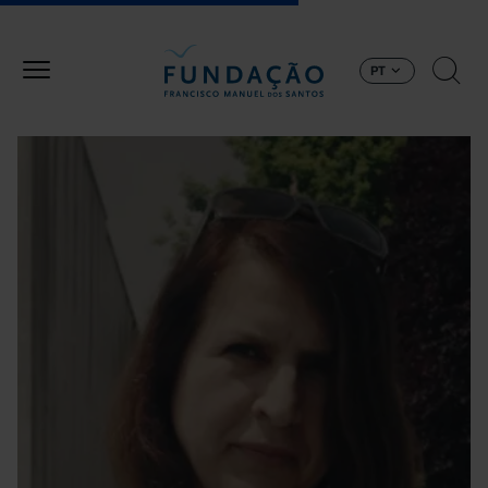
Passar para o conteúdo principal
PT